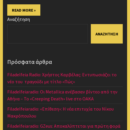
READ MORE »
Αναζήτηση
ΑΝΑΖΉΤΗΣΗ
Πρόσφατα άρθρα
Filadelfeia Radio: Χρήστος Καρβέλας: Εντυπωσιάζει το
νέο του τραγούδι με τίτλο «Πώς»
Filadelfeiaradio: Οι Metallica ανέβασαν βίντεο από την
Αθήνα – Το «Creeping Death» live στο ΟΑΚΑ
Filadelfeiaradio: «Επίθεση»: Η νέα επιτυχία του Νίκου
Μακρόπουλου
Filadelfeiaradio: GZeus: Αποκαλύπτεται για πρώτη φορά