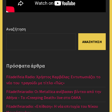
Αναζήτηση
ΑΝΑΖΉΤΗΣΗ
Πρόσφατα άρθρα
Filadelfeia Radio: Χρήστος Καρβέλας: Εντυπωσιάζει το
νέο του τραγούδι με τίτλο «Πώς»
Filadelfeiaradio: Οι Metallica ανέβασαν βίντεο από την
Αθήνα – Το «Creeping Death» live στο ΟΑΚΑ
Filadelfeiaradio: «Επίθεση»: Η νέα επιτυχία του Νίκου