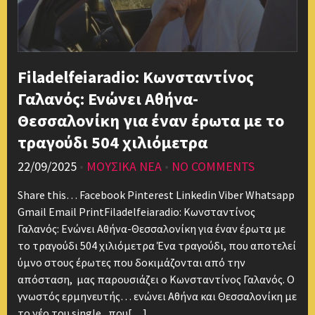
Filadelfeiaradio: Κωνσταντίνος
Γαλανός: Ενώνει Αθήνα-
Θεσσαλονίκη για έναν έρωτα με το
τραγούδι 504 χιλιόμετρα
22/09/2025
•
ΜΟΥΣΙΚΑ ΝΕΑ
•
NO COMMENTS
Share this… Facebook Pinterest Linkedin Viber Whatsapp
Gmail Email PrintFiladelfeiaradio: Κωνσταντίνος
Γαλανός: Ενώνει Αθήνα-Θεσσαλονίκη για έναν έρωτα με
το τραγούδι 504 χιλιόμετρα Ένα τραγούδι, που αποτελεί
ύμνο στους έρωτες που δοκιμάζονται από την
απόσταση, μας παρουσιάζει ο Κωνσταντίνος Γαλανός. Ο
γνωστός ερμηνευτής… ενώνει Αθήνα και Θεσσαλονίκη με
το νέο του single, που[…]