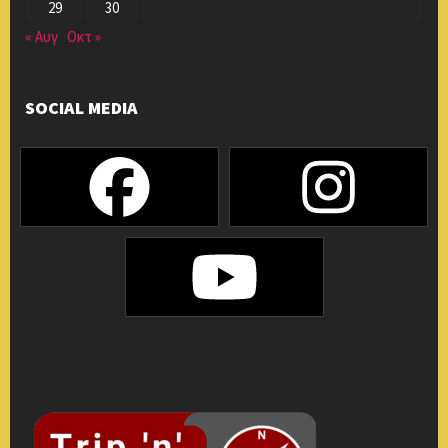
29
30
« Αυγ
Οκτ »
SOCIAL MEDIA