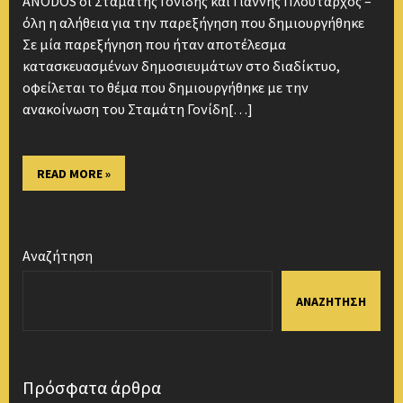
ANODOS οι Σταμάτης Γονίδης και Γιάννης Πλούταρχος –
όλη η αλήθεια για την παρεξήγηση που δημιουργήθηκε
Σε μία παρεξήγηση που ήταν αποτέλεσμα
κατασκευασμένων δημοσιευμάτων στο διαδίκτυο,
οφείλεται το θέμα που δημιουργήθηκε με την
ανακοίνωση του Σταμάτη Γονίδη[…]
READ MORE »
Αναζήτηση
ΑΝΑΖΉΤΗΣΗ
Πρόσφατα άρθρα