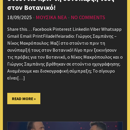
στον Βοτανικό!
18/09/2025
•
ΜΟΥΣΙΚΑ ΝΕΑ
•
NO COMMENTS
Share this… Facebook Pinterest Linkedin Viber Whatsapp
Gmail Email PrintFiladelfeiaradio: Γιώργος Σαμπάνης –
Νίκος Μακρόπουλος: Μαζί στο στούντιο πριν τη
συνύπαρξή τους στον Βοτανικό! Λίγο πριν ξεκινήσουν
τις πρόβες για τον Βοτανικό, ο Νίκος Μακρόπουλος και ο
Γιώργος Σαμπάνης βρέθηκαν σε στούντιο ηχογράφησης.
Αναμένουμε και δισκογραφική σύμπραξη; Το σίγουρο
είναι[…]
READ MORE »