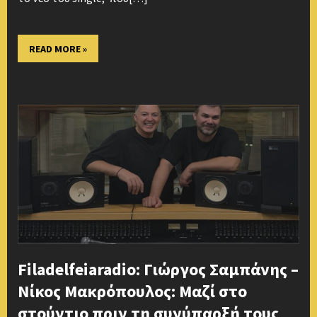
READ MORE »
Filadelfeiaradio: Γιώργος Σαμπάνης –
Νίκος Μακρόπουλος: Μαζί στο
στούντιο πριν τη συνύπαρξή τους