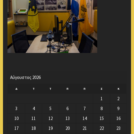
Αύγουστος 2026
Δ
Τ
Τ
Π
Π
Σ
Κ
1
2
3
4
5
6
7
8
9
10
11
12
13
14
15
16
17
18
19
20
21
22
23