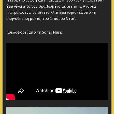
Η ενορχήστρωση και η παραγωγή του «504 χιλιόμετρα»
έχει γίνει από τον βραβευμένο με Grammy, Ανδρέα
Γιατράκο, ενώ το βίντεο κλιπ έχει γυριστεί, υπό τη
σκηνοθετική ματιά, του Σταύρου Νταή.
Κυκλοφορεί από τη Sonar Music.