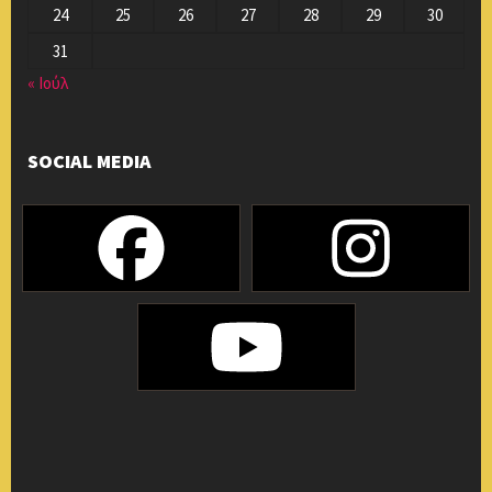
24
25
26
27
28
29
30
31
« Ιούλ
SOCIAL MEDIA