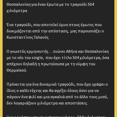
Θεσσαλονίκη για έναν έρωτα με το τραγούδι 504
χιλιόμετρα
Ένα τραγούδι, που αποτελεί ύμνο στους έρωτες που
δοκιμάζονται από την απόσταση, μας παρουσιάζει ο
Κωνσταντίνος Γαλανός.
Ο γνωστός ερμηνευτής… ενώνει Αθήνα και Θεσσαλονίκη
με το νέο του single, που έχει τίτλο 504 χιλιόμετρα, όσα
απέχουν δηλαδή η πρωτεύουσα με τη νύμφη του
Θερμαϊκού.
Πρόκειται για ένα δυναμικό τραγούδι, που έχει γράψει ο
ίδιος ο καλλιτέχνης και θα αγγίξει όλους όσοι για να
πάρουν ένα φιλί και μια αγκαλιά από το άλλο τους μισό,
δεν λογαριάζουν χιλιόμετρα και αποστάσεις.