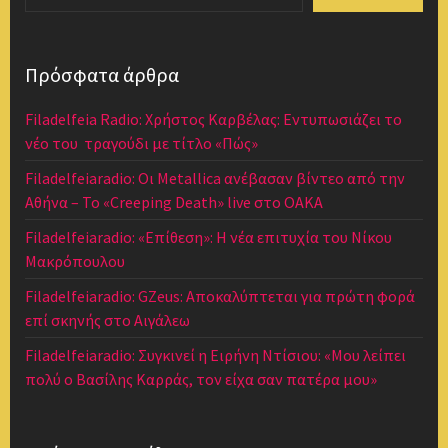
Πρόσφατα άρθρα
Filadelfeia Radio: Χρήστος Καρβέλας: Εντυπωσιάζει το
νέο του τραγούδι με τίτλο «Πώς»
Filadelfeiaradio: Οι Metallica ανέβασαν βίντεο από την
Αθήνα – Το «Creeping Death» live στο ΟΑΚΑ
Filadelfeiaradio: «Επίθεση»: Η νέα επιτυχία του Νίκου
Μακρόπουλου
Filadelfeiaradio: GZeus: Αποκαλύπτεται για πρώτη φορά
επί σκηνής στο Αιγάλεω
Filadelfeiaradio: Συγκινεί η Ειρήνη Ντίσιου: «Μου λείπει
πολύ ο Βασίλης Καρράς, τον είχα σαν πατέρα μου»