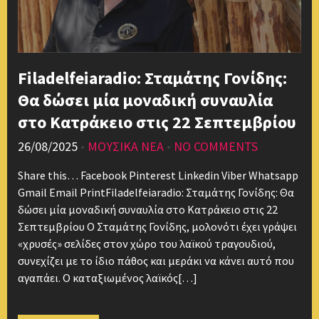
Filadelfeiaradio: Σταμάτης Γονίδης:
Θα δώσει μία μοναδική συναυλία
στο Κατράκειο στις 22 Σεπτεμβρίου
26/08/2025
•
ΜΟΥΣΙΚΑ ΝΕΑ
•
NO COMMENTS
Share this… Facebook Pinterest Linkedin Viber Whatsapp
Gmail Email PrintFiladelfeiaradio: Σταμάτης Γονίδης: Θα
δώσει μία μοναδική συναυλία στο Κατράκειο στις 22
Σεπτεμβρίου Ο Σταμάτης Γονίδης, μολονότι έχει γράψει
«χρυσές» σελίδες στον χώρο του λαϊκού τραγουδιού,
συνεχίζει με το ίδιο πάθος και μεράκι να κάνει αυτό που
αγαπάει. Ο καταξιωμένος λαϊκός[…]