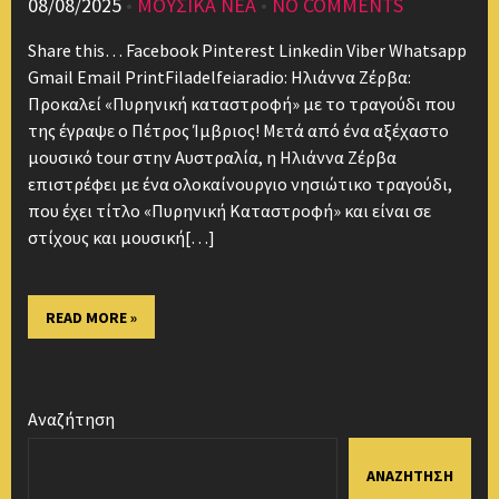
08/08/2025
•
ΜΟΥΣΙΚΑ ΝΕΑ
•
NO COMMENTS
Share this… Facebook Pinterest Linkedin Viber Whatsapp
Gmail Email PrintFiladelfeiaradio: Ηλιάννα Ζέρβα:
Προκαλεί «Πυρηνική καταστροφή» με το τραγούδι που
της έγραψε ο Πέτρος Ίμβριος! Μετά από ένα αξέχαστο
μουσικό tour στην Αυστραλία, η Ηλιάννα Ζέρβα
επιστρέφει με ένα ολοκαίνουργιο νησιώτικο τραγούδι,
που έχει τίτλο «Πυρηνική Καταστροφή» και είναι σε
στίχους και μουσική[…]
READ MORE »
Αναζήτηση
ΑΝΑΖΉΤΗΣΗ