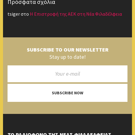
Πρόσφατα σχόλια
tsiger
στο
Η Επιστροφή της ΑΕΚ στη Νέα Φιλαδέλφεια
SUBSCRIBE TO OUR NEWSLETTER
Stay up to date!
SUBSCRIBE NOW
ΤΟ ΡΑΔΙΟΦΩΝΟ ΤΗΣ ΝΕΑΣ ΦΙΛΑΔΕΛΦΕΙΑΣ