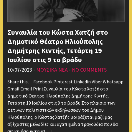
Συναυλία του Κώστα Χατζή στο
Δημοτικό Θέατρο Ηλιούπολης
Δημήτρης Κιντής, Τετάρτη 19
Ιουλίου στις 9 το βράδυ
10/07/2023
•
ΜΟΥΣΙΚΑ ΝΕΑ
•
NO COMMENTS
Share this… Facebook Pinterest Linkedin Viber Whatsapp
Gmail Email PrintΣυναυλία του Κώστα Χατζή στο
Δημοτικό Θέατρο Ηλιούπολης Δημήτρης Κιντής,
Τετάρτη 19 Ιουλίου στις 9 το βράδυ Στο πλαίσιο των
φετινών πολιτιστικών εκδηλώσεων του Δήμου
Ηλιούπολης, ο Κώστας Χατζής μοιράζεται μαζί μας
αξέχαστες μελωδίες και αγαπημένα τραγούδια που θα
συγκινήσουν τους[…]