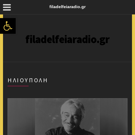
filadelfeiaradio.gr
Ανοίξτε τη γραμμή εργαλείων
filadelfeiaradio.gr
ΗΛΙΟΥΠΟΛΗ