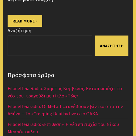
READ MORE »
Αναζήτηση
ΑΝΑΖΉΤΗΣΗ
Πρόσφατα άρθρα
Filadelfeia Radio: Χρήστος Καρβέλας: Εντυπωσιάζει το
νέο του τραγούδι με τίτλο «Πώς»
Filadelfeiaradio: Οι Metallica ανέβασαν βίντεο από την
Αθήνα – Το «Creeping Death» live στο ΟΑΚΑ
Filadelfeiaradio: «Επίθεση»: Η νέα επιτυχία του Νίκου
Μακρόπουλου