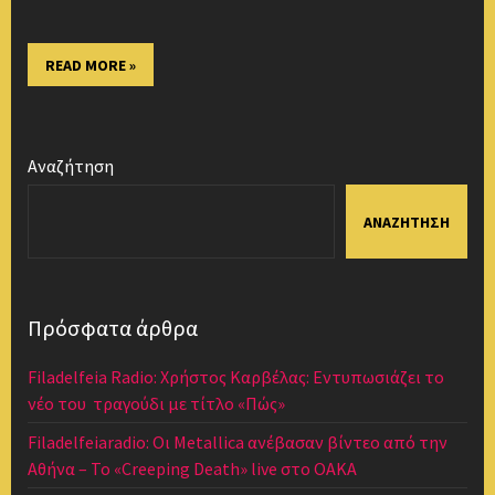
READ MORE »
Αναζήτηση
ΑΝΑΖΉΤΗΣΗ
Πρόσφατα άρθρα
Filadelfeia Radio: Χρήστος Καρβέλας: Εντυπωσιάζει το
νέο του τραγούδι με τίτλο «Πώς»
Filadelfeiaradio: Οι Metallica ανέβασαν βίντεο από την
Αθήνα – Το «Creeping Death» live στο ΟΑΚΑ