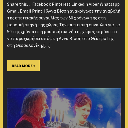
Share this… Facebook Pinterest Linkedin Viber Whatsapp
Gmail Email PrintΗ Άννα Βίσση ανακοίνωσε την αναβολή
της επετειακής συναυλίας των 50 χρόνων της στη
μουσική σκηνή της χώρας Την επετειακή συναυλία για τα
50 της χρόνια στη μουσική σκηνή της χώρας επρόκειτο
να παραχωρήσει απόψε η Αννα Βίσση στο Θέατρο Γης
στη Θεσσαλονίκη,[…]
READ MORE »