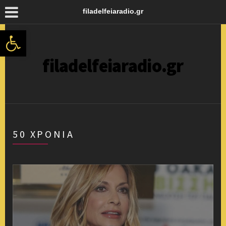
filadelfeiaradio.gr
Ανοίξτε τη γραμμή εργαλείων
filadelfeiaradio.gr
50 ΧΡΟΝΙΑ