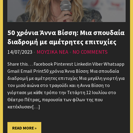
50 χρόνια Άννα Βίσση: Μια σπουδαία
διαδρομή με αμέτρητες επιτυχίες
14/07/2023
•
ΜΟΥΣΙΚΑ ΝΕΑ
•
NO COMMENTS
Share this… Facebook Pinterest Linkedin Viber Whatsapp
Gmail Email Print50 χρόνια Άννα Βίσση: Μια σπουδαία
διαδρομή με αμέτρητες επιτυχίες Μια μεγάλη γιορτή για
τον μισό αιώνα στο τραγούδι και η Αννα Βίσση το
γιόρτασε με κάθε τρόπο την Τετάρτη 12 Ιουλίου στο
Θέατρο Πέτρας, παρουσία των φίλων της που
κατέκλυσαν[…]
READ MORE »