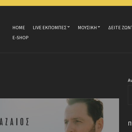
HOME
LIVE ΕΚΠΟΜΠΕΣ
ΜΟΥΣΙΚΗ
ΔΕΙΤΕ ΖΩΝ
E-SHOP
Α
Π