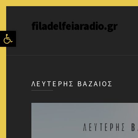
filadelfeiaradio.gr
Ανοίξτε τη γραμμή εργαλείων
ΛΕΥΤΕΡΗΣ ΒΑΖΑΙΟΣ