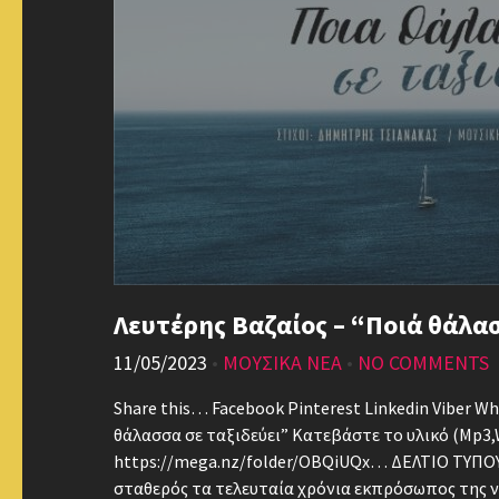
Λευτέρης Βαζαίος – “Ποιά θάλα
11/05/2023
•
ΜΟΥΣΙΚΑ ΝΕΑ
•
NO COMMENTS
Share this… Facebook Pinterest Linkedin Viber W
θάλασσα σε ταξιδεύει” Κατεβάστε το υλικό (Mp3,
https://mega.nz/folder/OBQiUQx… ΔΕΛΤΙΟ ΤΥΠΟΥ 
σταθερός τα τελευταία χρόνια εκπρόσωπος της ν