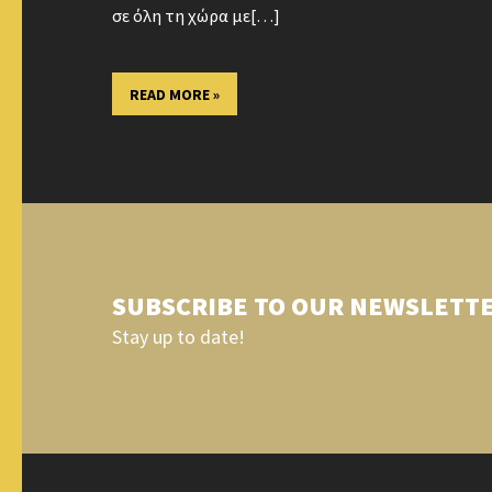
σε όλη τη χώρα με[…]
READ MORE »
SUBSCRIBE TO OUR NEWSLETT
Stay up to date!