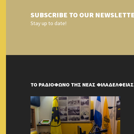
SUBSCRIBE TO OUR NEWSLETT
Stay up to date!
ΤΟ ΡΑΔΙΟΦΩΝΟ ΤΗΣ ΝΕΑΣ ΦΙΛΑΔΕΛΦΕΙΑΣ