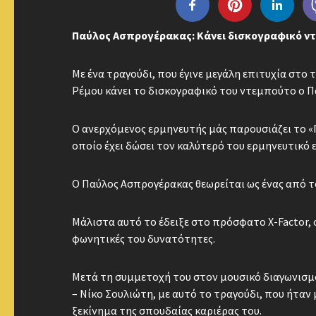
Παύλος Ασπρογέρακας: Κάνει δισκογραφικό ντ
Με ένα τραγούδι, που έγινε μεγάλη επιτυχία στο
Ρέμου κάνει το δισκογραφικό του ντεμπούτο ο 
Ο ανερχόμενος ερμηνευτής μάς παρουσιάζει το «
οποίο έχει δώσει τον καλύτερό του ερμηνευτικό 
Ο Παύλος Ασπρογέρακας θεωρείται ως ένας από το
Μάλιστα αυτό το έδειξε στο πρόσφατο X-Factor, 
φωνητικές του δυνατότητες.
Μετά τη συμμετοχή του στον μουσικό διαγωνισμό
– Νίκο Σουλιώτη, με αυτό το τραγούδι, που ήταν 
ξεκίνημα της σπουδαίας καριέρας του.