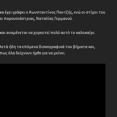
 έχει γράψει ο Κωνσταντίνος Παντζής, ενώ οι στίχοι του
αι παρουσιάστριας, Ναταλίας Γερμανού.
αι αναμένεται να χορευτεί πολύ αυτό το καλοκαίρι.
ετά ήδη τα επόμενα δισκογραφικά του βήματα και,
ς όλα δείχνουν ήρθε για να μείνει.