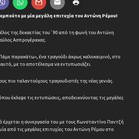
εμπούτο με μία μεγάλη επιτυχία του Αντώνη Ρέμου!
 τέλος της δεκαετίας του΄90 από τη φωνή του Αντώνη
Παύλος Ασπρογέρακας.
Πάμε παρακάτω», ένα τραγούδι άκρως καλοκαιρινό, στο
εαυτό, με το αποτέλεσμα να εντυπωσιάζει.
υς πιο ταλαντούχους τραγουδιστές της νέας γενιάς.
όπου έκλεψε τις εντυπώσεις, αποδεικνύοντας τις μεγάλες
 έρχεται η συνεργασία του με τους Κωνσταντίνο Παντζή
μία από τις μεγάλες επιτυχίες του Αντώνη Ρέμου στο