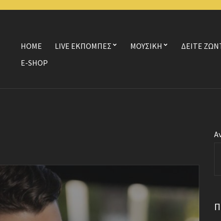
HOME
LIVE ΕΚΠΟΜΠΕΣ
ΜΟΥΣΙΚΗ
ΔΕΙΤΕ ΖΩΝ
E-SHOP
Α
Π