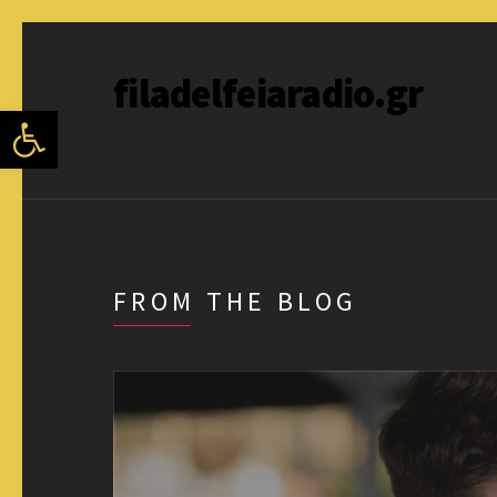
filadelfeiaradio.gr
Ανοίξτε τη γραμμή εργαλείων
FROM THE BLOG