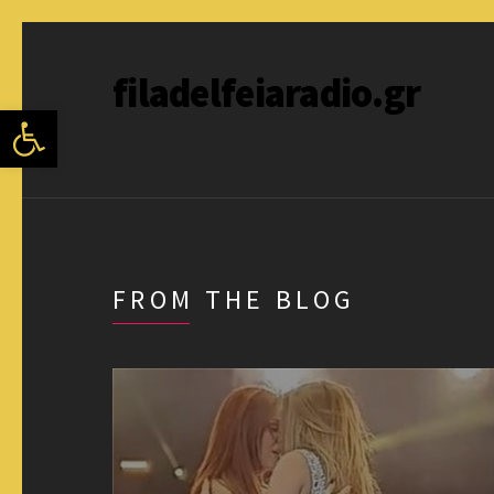
filadelfeiaradio.gr
Ανοίξτε τη γραμμή εργαλείων
FROM THE BLOG