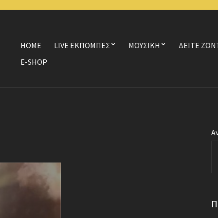
HOME
LIVE ΕΚΠΟΜΠΕΣ
ΜΟΥΣΙΚΗ
ΔΕΙΤΕ ΖΩΝ
E-SHOP
Α
Π