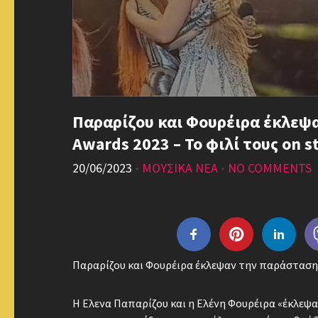
Παραρίζου και Φουρέιρα έκλεψ
Awards 2023 – Το φιλί τους on s
20/06/2023
•
ΜΟΥΣΙΚΑ ΝΕΑ
•
NO COMMENTS
Παραρίζου και Φουρέιρα έκλεψαν την παράσταση σ
Η Ελενα Παπαρίζου και η Ελένη Φουρέιρα «έκλεψα