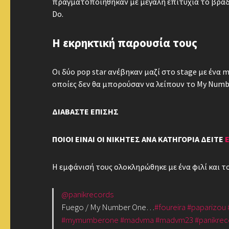
πραγματοποιήθηκαν με μεγάλη επιτυχία το βράδυ
Do.
Η εκρηκτική παρουσία τους
Οι δύο pop star ανέβηκαν μαζί στο stage με ένα m
οποίες δεν θα μπορούσαν να λείπουν το My Numbe
ΔΙΑΒΑΣΤΕ ΕΠΙΣΗΣ
ΠΟΙΟΙ ΕΙΝΑΙ ΟΙ ΝΙΚΗΤΕΣ ΑΝΑ ΚΑΤΗΓΟΡΙΑ ΔΕΙΤΕ
Η εμφάνισή τους ολοκληρώθηκε με ένα φιλί και τ
@panikrecords
Fuego / My Number One…
#foureira
#paparizou
#mymumberone
#madvma
#madvm23
#panikrec