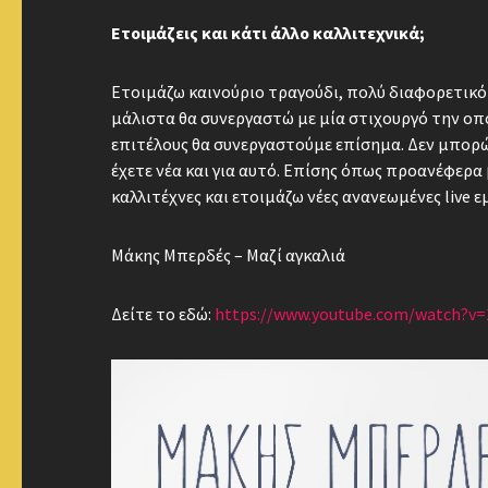
Ετοιμάζεις και κάτι άλλο καλλιτεχνικά;
Ετοιμάζω καινούριο τραγούδι, πολύ διαφορετικό
μάλιστα θα συνεργαστώ με μία στιχουργό την οπ
επιτέλους θα συνεργαστούμε επίσημα. Δεν μπορ
έχετε νέα και για αυτό. Επίσης όπως προανέφερα
καλλιτέχνες και ετοιμάζω νέες ανανεωμένες live 
Μάκης Μπερδές – Μαζί αγκαλιά
Δείτε το εδώ:
https://www.youtube.com/watch?v