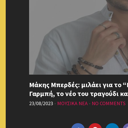
Μάκης Μπερδές: μιλάει για το “
Γαρμπή, το νέο του τραγούδι κα
23/08/2023
•
ΜΟΥΣΙΚΑ ΝΕΑ
•
NO COMMENTS