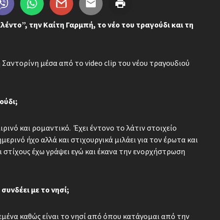
λέντο”, την Καίτη Γαρμπή, το νέο του τραγούδι και τη
Σαντορίνη μέσα από το video clip του νέου τραγουδιού
ούδι;
ρινό και ρομαντικό. Έχει έντονο το λάτιν στοιχείο
ερινό ήχο αλλά και στιχουργικά μιλάει για τον έρωτα και
ι στίχους έχω γράψει εγώ και έκανα την ενορχήστρωση
συνδέει με το νησί;
 εμένα καθώς είναι το νησί από όπου κατάγομαι από την