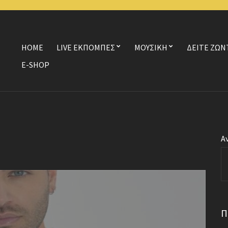
HOME
LIVE ΕΚΠΟΜΠΕΣ
ΜΟΥΣΙΚΗ
ΔΕΙΤΕ ΖΩΝ
E-SHOP
Α
Π