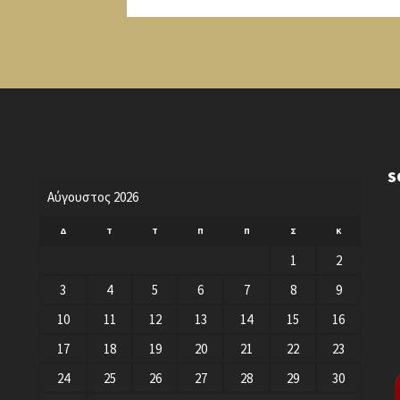
S
Αύγουστος 2026
Δ
Τ
Τ
Π
Π
Σ
Κ
1
2
3
4
5
6
7
8
9
10
11
12
13
14
15
16
17
18
19
20
21
22
23
24
25
26
27
28
29
30