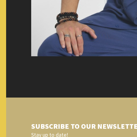
SUBSCRIBE TO OUR NEWSLETT
Stay up to date!