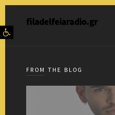
filadelfeiaradio.gr
Ανοίξτε τη γραμμή εργαλείων
FROM THE BLOG