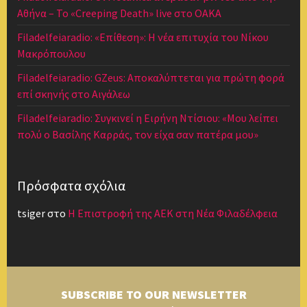
Αθήνα – Το «Creeping Death» live στο ΟΑΚΑ
Filadelfeiaradio: «Επίθεση»: Η νέα επιτυχία του Νίκου
Μακρόπουλου
Filadelfeiaradio: GZeus: Αποκαλύπτεται για πρώτη φορά
επί σκηνής στο Αιγάλεω
Filadelfeiaradio: Συγκινεί η Ειρήνη Ντίσιου: «Μου λείπει
πολύ ο Βασίλης Καρράς, τον είχα σαν πατέρα μου»
Πρόσφατα σχόλια
tsiger
στο
Η Επιστροφή της ΑΕΚ στη Νέα Φιλαδέλφεια
SUBSCRIBE TO OUR NEWSLETTER