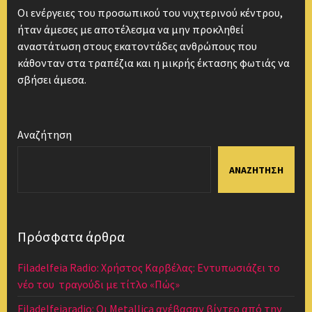
Οι ενέργειες του προσωπικού του νυχτερινού κέντρου,
ήταν άμεσες με αποτέλεσμα να μην προκληθεί
αναστάτωση στους εκατοντάδες ανθρώπους που
κάθονταν στα τραπέζια και η μικρής έκτασης φωτιάς να
σβήσει άμεσα.
Αναζήτηση
ΑΝΑΖΉΤΗΣΗ
Πρόσφατα άρθρα
Filadelfeia Radio: Χρήστος Καρβέλας: Εντυπωσιάζει το
νέο του τραγούδι με τίτλο «Πώς»
Filadelfeiaradio: Οι Metallica ανέβασαν βίντεο από την