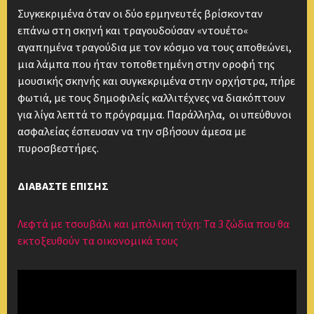
Συγκεκριμένα όταν οι δύο ερμηνευτές βρίσκονταν
επάνω στη σκηνή και τραγουδούσαν «ντουέτο«
αγαπημένα τραγούδια με τον κόσμο να τους αποθεώνει,
μια λάμπα που ήταν τοποθετημένη στην οροφή της
μουσικής σκηνής και συγκεκριμένα στην ορχήστρα, πήρε
φωτιά, με τους δημοφιλείς καλλιτέχνες να διακόπτουν
για λίγα λεπτά το πρόγραμμα. Παράλληλα, οι υπεύθυνοι
ασφαλείας έσπευσαν να την σβήσουν άμεσα με
πυροσβεστήρες.
ΔΙΑΒΑΣΤΕ ΕΠΙΣΗΣ
Λεφτά με τσουβάλι και μπόλικη τύχη: Τα 3 ζώδια που θα
εκτοξευθούν τα οικονομικά τους