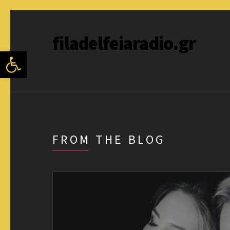
filadelfeiaradio.gr
Ανοίξτε τη γραμμή εργαλείων
FROM THE BLOG