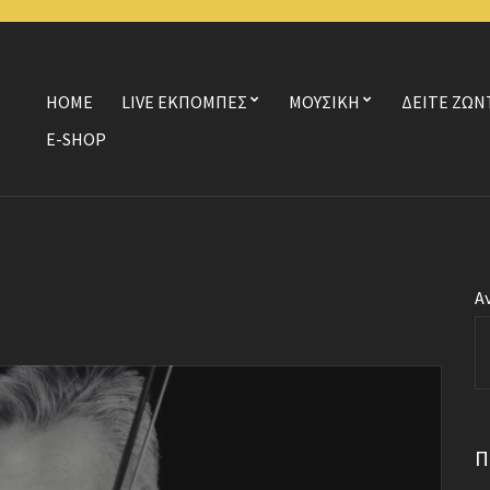
HOME
LIVE ΕΚΠΟΜΠΕΣ
ΜΟΥΣΙΚΗ
ΔΕΙΤΕ ΖΩΝ
E-SHOP
Α
Π