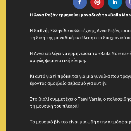
Η Άννα Ρεζάν ερμηνεύει μοναδικά το «Baila Mo
Η διεθνής Ελληνίδα καλλιτέχνης, Άννα Ρεζάν, επ
τη δική της μοναδική εκτέλεση στο διαχρονικό κο
Η Άννα επιλέγει να ερμηνεύσει το «Baila Morena»
αμιγώς φεμινιστική κίνηση.
Κι αυτό γιατί πρόκειται για μία γυναίκα που τρα
έχοντας αμοιβαίο σεβασμό για αυτήν.
Στο βιολί συμμετέχει ο Taavi Vartia, ο πολυσχιδ
τη μουσική του πλευρά!
Το μουσικό βίντεο είναι μια ωδή στην ατμόσφαι