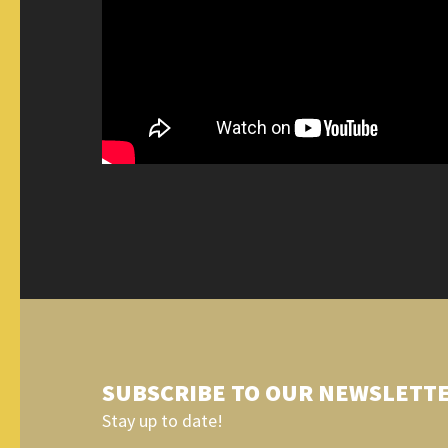
SUBSCRIBE TO OUR NEWSLETT
Stay up to date!