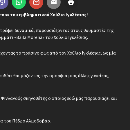
rena» του εμβληματικού Χούλιο Ιγκλέσιας!
ιστρέφει δυναμικά, παρουσιάζοντας στους θαυμαστές της
μμάτι «Baila Morena» του Χούλιο Ιγκλέσιας.
 έχοντας το πράσινο φως από τον Χούλιο Ιγκλέσιας, ως μία
γουδάει θαυμάζοντας την ομορφιά μιας άλλης γυναίκας,
ής Φινλανδός σκηνοθέτης ο οποίος εδώ μας παρουσιάζει και
ρα του Πέδρο Αλμοδοβάρ.