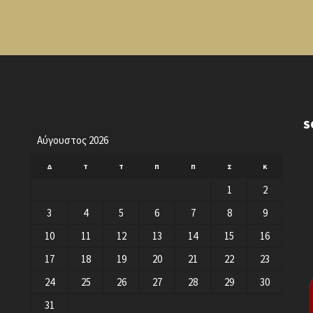
S
Αύγουστος 2026
Δ
Τ
Τ
Π
Π
Σ
Κ
1
2
3
4
5
6
7
8
9
10
11
12
13
14
15
16
17
18
19
20
21
22
23
24
25
26
27
28
29
30
31