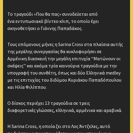
Το τραγούδι «Που θα πας» συνοδεύεται από
ένα εντυπωσιακό βίντεο κλιπ, το οποίο έχει
σκηνοθετήσει ο Γιάννης Παπαδάκος.
Τους επόμενους μήνες η Sarina Cross στα πλαίσια αυτής
της μεγάλης συνεργασίας θα κυκλοφορήσει σε
Αρμένικη διασκευή την μεγάλη επιτυχία ‘‘Ματώνουν οι
σκέψεις’’ και ακόμα τρία καινούρια τραγούδια με την
υπογραφή του συνθέτη, όπως και δύο Ελληνικά medley
με τις επιτυχίες του διδύμου Κυριάκου Παπαδόπουλου
και Ηλία Φιλίππου.
Ο δίσκος περιέχει 13 τραγούδια σε τρεις
διαφορετικές γλώσσες, ελληνικά, αρμένικα και αραβικά.
Η Sarina Cross, η οποία ζει στο Λος Άντζελες, αυτό