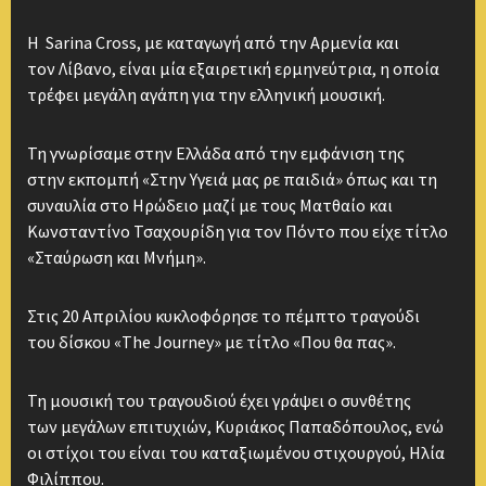
Η Sarina Cross, με καταγωγή από την Αρμενία και
τον Λίβανο, είναι μία εξαιρετική ερμηνεύτρια, η οποία
τρέφει μεγάλη αγάπη για την ελληνική μουσική.
Τη γνωρίσαμε στην Ελλάδα από την εμφάνιση της
στην εκπομπή «Στην Υγειά μας ρε παιδιά» όπως και τη
συναυλία στο Ηρώδειο μαζί με τους Ματθαίο και
Κωνσταντίνο Τσαχουρίδη για τον Πόντο που είχε τίτλο
«Σταύρωση και Μνήμη».
Στις 20 Απριλίου κυκλοφόρησε το πέμπτο τραγούδι
του δίσκου «The Journey» με τίτλο «Που θα πας».
Τη μουσική του τραγουδιού έχει γράψει ο συνθέτης
των μεγάλων επιτυχιών, Κυριάκος Παπαδόπουλος, ενώ
οι στίχοι του είναι του καταξιωμένου στιχουργού, Ηλία
Φιλίππου.