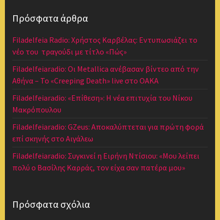
Πρόσφατα άρθρα
Filadelfeia Radio: Χρήστος Καρβέλας: Εντυπωσιάζει το
νέο του τραγούδι με τίτλο «Πώς»
Filadelfeiaradio: Οι Metallica ανέβασαν βίντεο από την
Αθήνα – Το «Creeping Death» live στο ΟΑΚΑ
Filadelfeiaradio: «Επίθεση»: Η νέα επιτυχία του Νίκου
Μακρόπουλου
Filadelfeiaradio: GZeus: Αποκαλύπτεται για πρώτη φορά
επί σκηνής στο Αιγάλεω
Filadelfeiaradio: Συγκινεί η Ειρήνη Ντίσιου: «Μου λείπει
πολύ ο Βασίλης Καρράς, τον είχα σαν πατέρα μου»
Πρόσφατα σχόλια