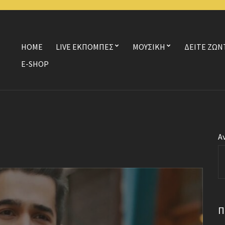
HOME
LIVE ΕΚΠΟΜΠΕΣ
ΜΟΥΣΙΚΗ
ΔΕΙΤΕ ΖΩΝ
E-SHOP
Α
Π