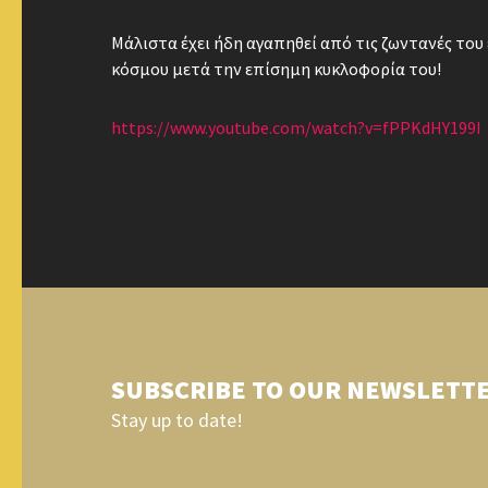
Μάλιστα έχει ήδη αγαπηθεί από τις ζωντανές του 
κόσμου μετά την επίσημη κυκλοφορία του!
https://www.youtube.com/watch?v=fPPKdHY199I
SUBSCRIBE TO OUR NEWSLETT
Stay up to date!