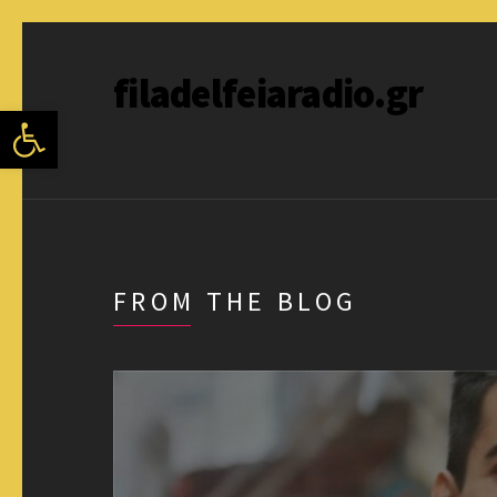
filadelfeiaradio.gr
Ανοίξτε τη γραμμή εργαλείων
FROM THE BLOG