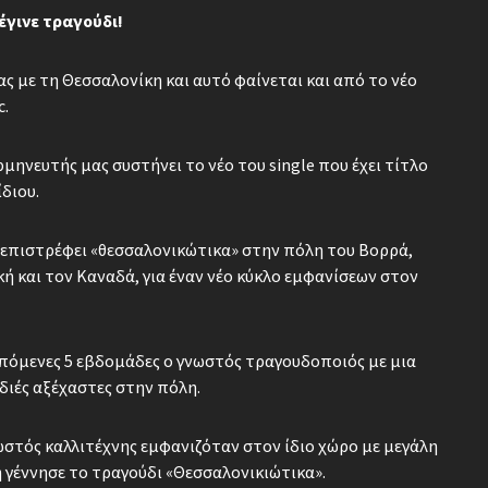
έγινε τραγούδι!
ας με τη Θεσσαλονίκη και αυτό φαίνεται και από το νέο
c.
ηνευτής μας συστήνει το νέο του single που έχει τίτλο
διου.
ς επιστρέφει «θεσσαλονικώτικα» στην πόλη του Βορρά,
ή και τον Καναδά, για έναν νέο κύκλο εμφανίσεων στον
επόμενες 5 εβδομάδες ο γνωστός τραγουδοποιός με μια
ιές αξέχαστες στην πόλη.
νωστός καλλιτέχνης εμφανιζόταν στον ίδιο χώρο με μεγάλη
 γέννησε το τραγούδι «Θεσσαλονικιώτικα».