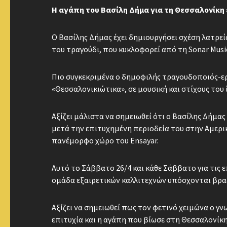
H αγάπη του Βασίλη Δήμα για τη Θεσσαλονίκη 
Ο Βασίλης Δήμας έχει δημιουργήσει σχέση λατρεί
του τραγούδι, που κυκλοφορεί από τη Sonar Musi
Πιο συγκεκριμένα ο δημοφιλής τραγουδοποιός-ερμ
«Θεσσαλονικιώτικα», σε μουσική και στίχους του ί
Αξίζει μάλιστα να σημειωθεί ότι ο Βασίλης Δήμα
μετά την επιτυχημένη περιοδεία του στην Αμερικ
πανέμορφο χώρο του Ensayar.
Αυτό το Σάββατο 26/4 και κάθε Σάββατο για τις 
ομάδα εξαιρετικών καλλιτεχνών υπόσχονται βραδ
Αξίζει να σημειωθεί πως τον φετινό χειμώνα ο γ
επιτυχία και η αγάπη που βίωσε στη Θεσσαλονίκη