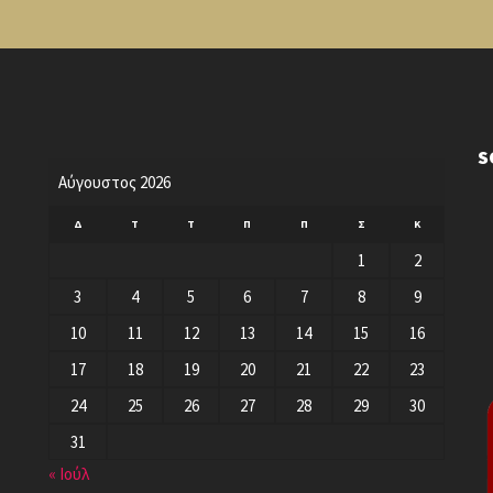
S
Αύγουστος 2026
Δ
Τ
Τ
Π
Π
Σ
Κ
1
2
3
4
5
6
7
8
9
10
11
12
13
14
15
16
17
18
19
20
21
22
23
24
25
26
27
28
29
30
31
« Ιούλ