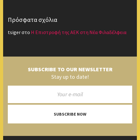
Πρόσφατα σχόλια
tsiger
στο
Η Επιστροφή της ΑΕΚ στη Νέα Φιλαδέλφεια
SUBSCRIBE TO OUR NEWSLETTER
Stay up to date!
SUBSCRIBE NOW