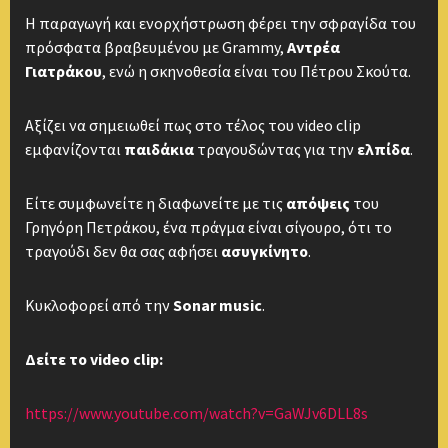
Η παραγωγή και ενορχήστρωση φέρει την σφραγίδα του
πρόσφατα βραβευμένου με Grammy,
Αντρέα
Γιατράκου
, ενώ η σκηνοθεσία είναι του Πέτρου Σκούτα.
Αξίζει να σημειωθεί πως στο τέλος του video clip
εμφανίζονται
παιδάκια
τραγουδώντας για την
ελπίδα
.
Είτε συμφωνείτε η διαφωνείτε με τις
απόψεις
του
Γρηγόρη Πετράκου, ένα πράγμα είναι σίγουρο, ότι το
τραγούδι δεν θα σας αφήσει
ασυγκίνητο
.
Κυκλοφορεί από την
Sonar music
.
Δείτε το video clip:
https://www.youtube.com/watch?v=GaWJv6DLL8s