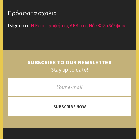
Πρόσφατα σχόλια
tsiger
στο
Η Επιστροφή της ΑΕΚ στη Νέα Φιλαδέλφεια
SUBSCRIBE TO OUR NEWSLETTER
Stay up to date!
SUBSCRIBE NOW