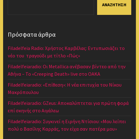
ΑΝΑΖΉΤΗΣΗ
Πρόσφατα άρθρα
Filadelfeia Radio: Χρήστος Καρβέλας: Εντυπωσιάζει το
νέο του τραγούδι με τίτλο «Πώς»
Filadelfeiaradio: Οι Metallica ανέβασαν βίντεο από την
Αθήνα – Το «Creeping Death» live στο ΟΑΚΑ
Filadelfeiaradio: «Επίθεση»: Η νέα επιτυχία του Νίκου
Μακρόπουλου
Filadelfeiaradio: GZeus: Αποκαλύπτεται για πρώτη φορά
επί σκηνής στο Αιγάλεω
Filadelfeiaradio: Συγκινεί η Ειρήνη Ντίσιου: «Μου λείπει
πολύ ο Βασίλης Καρράς, τον είχα σαν πατέρα μου»