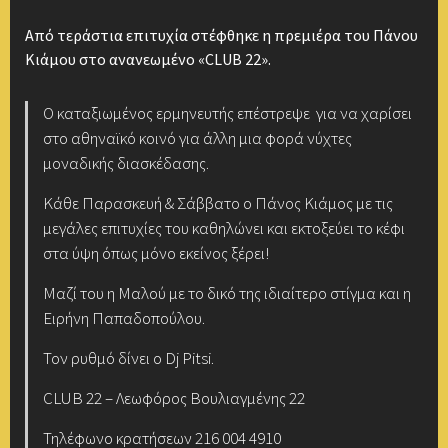
Από τεράστια επιτυχία στέφθηκε η πρεμιέρα του Πάνου
Κιάμου στο ανανεωμένο «CLUB 22».
O καταξιωμένος ερμηνευτής επέστρεψε για να χαρίσει
στο αθηναϊκό κοινό για άλλη μια φορά νύχτες
μοναδικής διασκέδασης.
Κάθε Παρασκευή & Σάββατο ο Πάνος Κιάμος με τις
μεγάλες επιτυχίες του καθηλώνει και εκτοξεύει το κέφι
στα ύψη όπως μόνο εκείνος ξέρει!
Μαζί του η Μαλού με το δικό της ιδιαίτερο στίγμα και η
Ειρήνη Παπαδοπούλου.
Τον ρυθμό δίνει ο Dj Pitsi.
CLUB 22 – Λεωφόρος Βουλιαγμένης 22
Τηλέφωνο κρατήσεων 216 004 4910