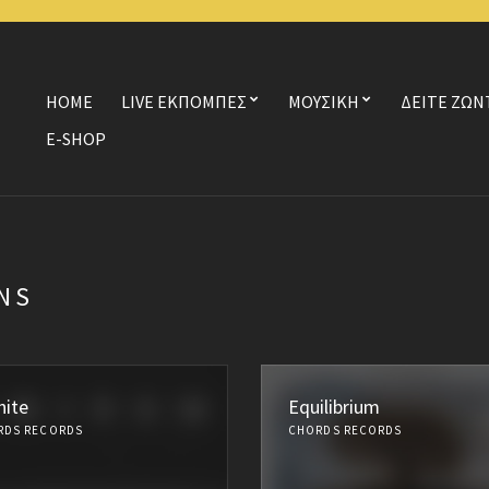
HOME
LIVE ΕΚΠΟΜΠΕΣ
ΜΟΥΣΙΚΗ
ΔΕΙΤΕ ΖΩΝ
E-SHOP
NS
nite
Equilibrium
RDS RECORDS
CHORDS RECORDS