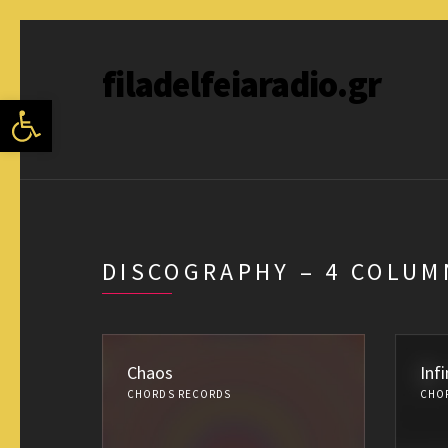
filadelfeiaradio.gr
Ανοίξτε τη γραμμή εργαλείων
DISCOGRAPHY – 4 COLUM
Chaos
Infi
CHORDS RECORDS
CHO