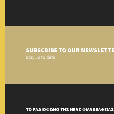
SUBSCRIBE TO OUR NEWSLETT
Stay up to date!
ΤΟ ΡΑΔΙΟΦΩΝΟ ΤΗΣ ΝΕΑΣ ΦΙΛΑΔΕΛΦΕΙΑΣ