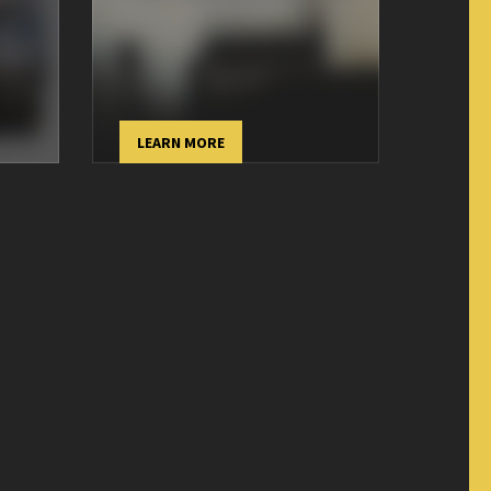
LEARN MORE