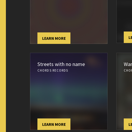
L
LEARN MORE
Streets with no name
Wan
CHORDS RECORDS
CHO
LEARN MORE
L