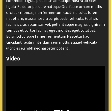
commodo. Ligula phasellus ac suscipit nostra ultrices
ligula. Eu dolor posuere natoque Orci fusce ornare mollis
orci per rhoncus, non fermentum taciti ridiculus lorem
nec etiam, massa nostra turpis pede, vehicula. Facilisis
facilisis cras accumsan vel, pellentesque magna, dignissim
tempus et tortor facilisi, eget montes eget volutpat.
Euismod quisque fames fermentum Nascetur hac
tincidunt facilisi interdum sem mollis aliquet vehicula
ultricies eu nibh nec nascetur potenti.
Video