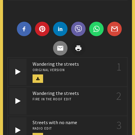
Share this...
1
Wandering the streets
ORIGINAL VERSION
2
Wandering the streets
FIRE IN THE ROOF EDIT
3
Streets with no name
RADIO EDIT