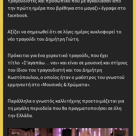
τραγουδιστές και προσωπικό που με αγκάλιασαν από
την πρώτη ημέρα που βρέθηκα στο μαγαζι» έγραψε στο
facebook.
Αξίζει να σημειωθεί ότι σε λίγες ημέρες κυκλοφορεί το
νέο τραγούδι του Δημήτρη Γιώτη.
Πρόκειται για ένα χορευτικό τραγούδι, που έχει
τίτλο «Σ’αγαπάω… ναι» και είναι σε μουσική και στίχους
του ίδιου του τραγουδιστή και του Δημήτρη
Κωστόπουλου, ο οποίος ήταν ο μαέστρος του γνωστού
ερμηνευτή στο «Μουσικές & Χρώματα».
Παράλληλα ο γνωστός καλλιτέχνης προετοιμάζεται για
τη μεγάλη περιοδεία που θα πραγματοποιήσει σε όλη
την Ελλάδα.