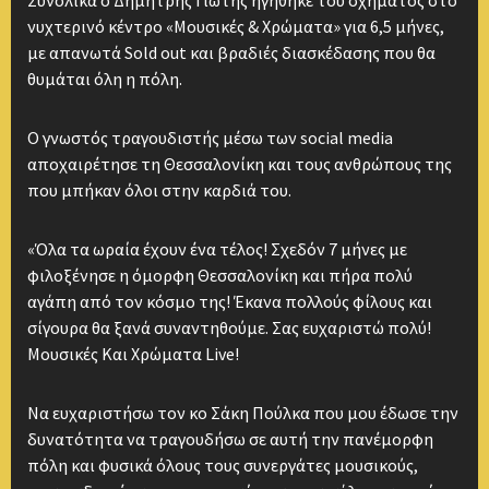
Συνολικά ο Δημήτρης Γιώτης ηγήθηκε του σχήματος στο
νυχτερινό κέντρο «Μουσικές & Χρώματα» για 6,5 μήνες,
με απανωτά Sold out και βραδιές διασκέδασης που θα
θυμάται όλη η πόλη.
Ο γνωστός τραγουδιστής μέσω των social media
αποχαιρέτησε τη Θεσσαλονίκη και τους ανθρώπους της
που μπήκαν όλοι στην καρδιά του.
«Όλα τα ωραία έχουν ένα τέλος! Σχεδόν 7 μήνες με
φιλοξένησε η όμορφη Θεσσαλονίκη και πήρα πολύ
αγάπη από τον κόσμο της! Έκανα πολλούς φίλους και
σίγουρα θα ξανά συναντηθούμε. Σας ευχαριστώ πολύ!
Μουσικές Και Χρώματα Live!
Να ευχαριστήσω τον κο Σάκη Πούλκα που μου έδωσε την
δυνατότητα να τραγουδήσω σε αυτή την πανέμορφη
πόλη και φυσικά όλους τους συνεργάτες μουσικούς,