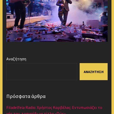
Αναζήτηση
ΑΝΑΖΉΤΗΣΗ
Πρόσφατα άρθρα
Filadelfeia Radio: Χρήστος Καρβέλας: Εντυπωσιάζει το
νέο του τραγούδι με τίτλο «Πώς»