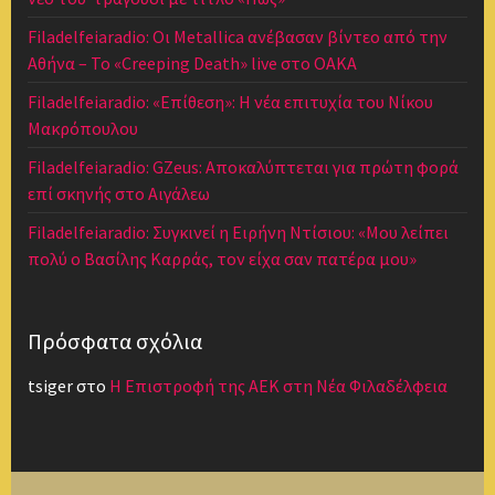
Filadelfeiaradio: Οι Metallica ανέβασαν βίντεο από την
Αθήνα – Το «Creeping Death» live στο ΟΑΚΑ
Filadelfeiaradio: «Επίθεση»: Η νέα επιτυχία του Νίκου
Μακρόπουλου
Filadelfeiaradio: GZeus: Αποκαλύπτεται για πρώτη φορά
επί σκηνής στο Αιγάλεω
Filadelfeiaradio: Συγκινεί η Ειρήνη Ντίσιου: «Μου λείπει
πολύ ο Βασίλης Καρράς, τον είχα σαν πατέρα μου»
Πρόσφατα σχόλια
tsiger
στο
Η Επιστροφή της ΑΕΚ στη Νέα Φιλαδέλφεια