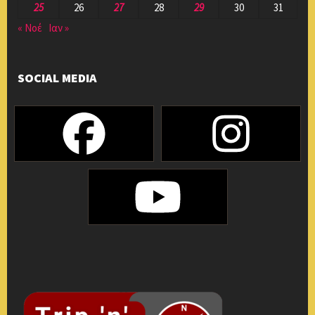
25
26
27
28
29
30
31
« Νοέ
Ιαν »
SOCIAL MEDIA