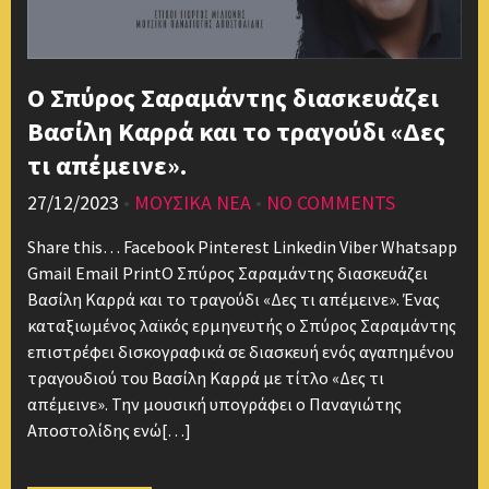
Ο Σπύρος Σαραμάντης διασκευάζει
Βασίλη Καρρά και το τραγούδι «Δες
τι απέμεινε».
27/12/2023
•
ΜΟΥΣΙΚΑ ΝΕΑ
•
NO COMMENTS
Share this… Facebook Pinterest Linkedin Viber Whatsapp
Gmail Email PrintΟ Σπύρος Σαραμάντης διασκευάζει
Βασίλη Καρρά και το τραγούδι «Δες τι απέμεινε». Ένας
καταξιωμένος λαϊκός ερμηνευτής ο Σπύρος Σαραμάντης
επιστρέφει δισκογραφικά σε διασκευή ενός αγαπημένου
τραγουδιού του Βασίλη Καρρά με τίτλο «Δες τι
απέμεινε». Την μουσική υπογράφει ο Παναγιώτης
Αποστολίδης ενώ[…]