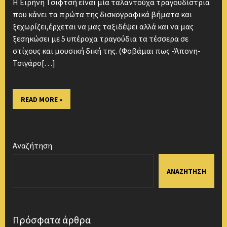
Η Ειρήνη Τσιφτσή είναι μία ταλαντούχα τραγουδίστρια
που κάνει τα πρώτα της δισκογραφικά βήματα και
ξεχωρίζει,έρχεται να μας ταξιδέψει αλλά και να μας
ξεσηκώσει με 5 υπέροχα τραγούδια τα τέσσερα σε
στίχους και μουσική δική της. (Φοβάμαι πως -Άπονη-
Τσιγάρο[…]
READ MORE »
Αναζήτηση
ΑΝΑΖΉΤΗΣΗ
Πρόσφατα άρθρα