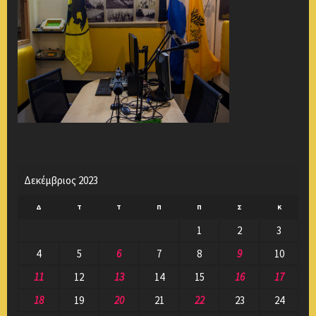
Δεκέμβριος 2023
Δ
Τ
Τ
Π
Π
Σ
Κ
1
2
3
4
5
6
7
8
9
10
11
12
13
14
15
16
17
18
19
20
21
22
23
24