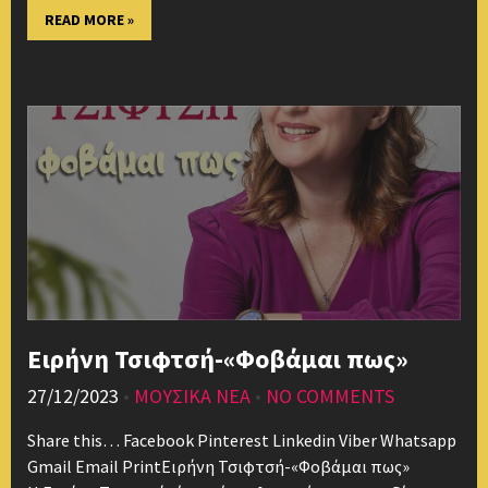
READ MORE »
Ειρήνη Τσιφτσή-«Φοβάμαι πως»
27/12/2023
•
ΜΟΥΣΙΚΑ ΝΕΑ
•
NO COMMENTS
Share this… Facebook Pinterest Linkedin Viber Whatsapp
Gmail Email PrintΕιρήνη Τσιφτσή-«Φοβάμαι πως»