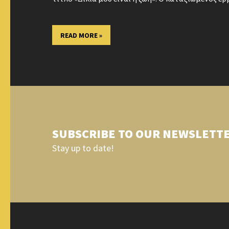
READ MORE »
SUBSCRIBE TO OUR NEWSLETT
Stay up to date!