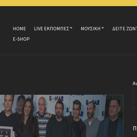
HOME
LIVE ΕΚΠΟΜΠΕΣ
ΜΟΥΣΙΚΗ
ΔΕΙΤΕ ΖΩΝ
E-SHOP
Α
Π