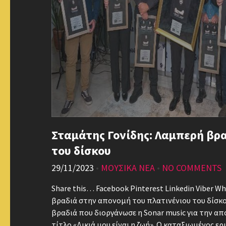
Σταμάτης Γονίδης: Λαμπερή βρ
του δίσκου
29/11/2023
•
ΜΟΥΣΙΚΑ ΝΕΑ
•
NO COMMENTS
Share this… Facebook Pinterest Linkedin Viber 
βραδιά στην απονομή του πλατινένιου του δίσ
βραδιά που διοργάνωσε η Sonar music για την απ
τίτλο «Δικιά μου είναι η ζωή». Ο καταξιωμένος 