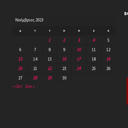
S
Νοέμβριος 2023
Δ
Τ
Τ
Π
Π
Σ
Κ
1
2
3
4
5
6
7
8
9
10
11
12
13
14
15
16
17
18
19
20
21
22
23
24
25
26
27
28
29
30
« Οκτ
Δεκ »