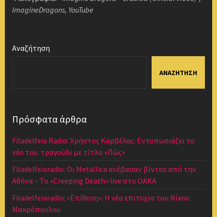
ImagineDragons, YouTube
Αναζήτηση
ΑΝΑΖΉΤΗΣΗ
Πρόσφατα άρθρα
Filadelfeia Radio: Χρήστος Καρβέλας: Εντυπωσιάζει το
νέο του τραγούδι με τίτλο «Πώς»
Filadelfeiaradio: Οι Metallica ανέβασαν βίντεο από την
Αθήνα – Το «Creeping Death» live στο ΟΑΚΑ
Filadelfeiaradio: «Επίθεση»: Η νέα επιτυχία του Νίκου
Μακρόπουλου