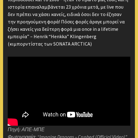
ιστορία επαναλαμβάνεται 23 χρόνια μετά, με live που
δεν πρέπει να χάσει κανείς, ειδικά όσοι δεν το έζησαν
την προηγούμενη φορά! Πόσες φορές άραγε μπορεί να
ζήσει κανείς για δεύτερη φορά μια once in a lifetime
εμπειρία” – Henrik “Henkka” Klingenberg
(κιμπορντίστας των SONATA ARCTICA)
Πηγή: ΑΠΕ-ΜΠΕ
Φωτογραφία: “Imagine Dragons – Crushed (Official Video)”,