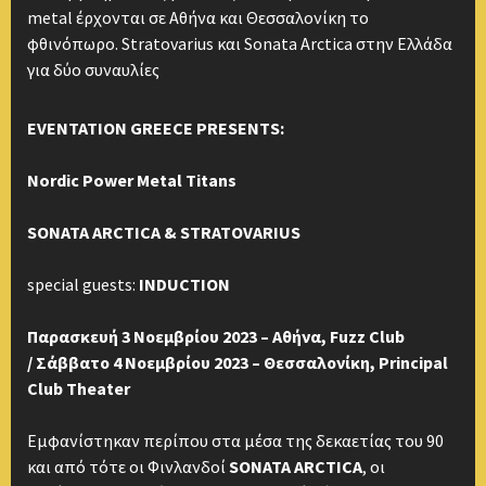
metal έρχονται σε Αθήνα και Θεσσαλονίκη το
φθινόπωρο. Stratovarius και Sonata Arctica στην Ελλάδα
για δύο συναυλίες
EVENTATION GREECE PRESENTS:
Nordic Power Metal Titans
SONATA ARCTICA & STRATOVARIUS
special guests:
INDUCTION
Παρασκευή 3 Νοεμβρίου 2023 – Αθήνα, Fuzz Club
/ Σάββατο 4 Νοεμβρίου 2023 – Θεσσαλονίκη, Principal
Club Theater
Εμφανίστηκαν περίπου στα μέσα της δεκαετίας του 90
και από τότε οι Φινλανδοί
SΟΝΑΤΑ ARCTICA
, οι