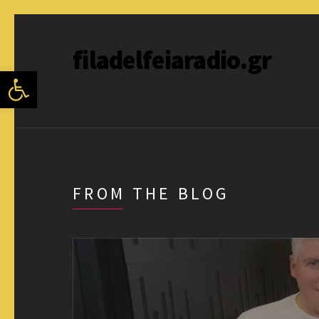
filadelfeiaradio.gr
Ανοίξτε τη γραμμή εργαλείων
FROM THE BLOG