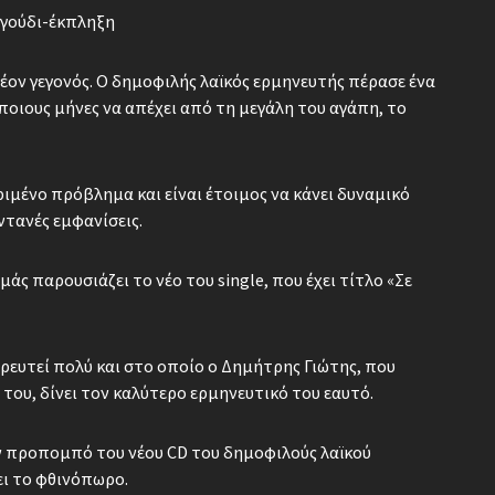
αγούδι-έκπληξη
έον γεγονός. Ο δημοφιλής λαϊκός ερμηνευτής πέρασε ένα
οιους μήνες να απέχει από τη μεγάλη του αγάπη, το
ριμένο πρόβλημα και είναι έτοιμος να κάνει δυναμικό
ντανές εμφανίσεις.
ς παρουσιάζει το νέο του single, που έχει τίτλο «Σε
ορευτεί πολύ και στο οποίο ο Δημήτρης Γιώτης, που
του, δίνει τον καλύτερο ερμηνευτικό του εαυτό.
ον προπομπό του νέου CD του δημοφιλούς λαϊκού
ει το φθινόπωρο.