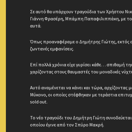
Σε αυτό θα υπάρχουν τραγούδια των Χρήστου Νι
Γιάννη Φρασέρη, Μπάμπη Παπαφιλιππάκη, με τον 
αυτά.
Όπως προαναφέραμε ο Δημήτρης Γιώτης, εκτός απ
ζωντανές εμφανίσεις.
Επί πολλά χρόνια είχε γυρίσει κάθε… σπιθαμή τη
χαρίζοντας στους θαυμαστές του μοναδικές νύχτε
Αυτό αναμένεται να κάνει και τώρα, αρχίζοντας 
Μύκονο, οι οποίες στέφθηκαν με τεράστια επιτυχ
sold out.
To νέο τραγούδι του Δημήτρη Γιώτη συνοδεύεται
οποίου έγινε από τον Σπύρο Μακρή.