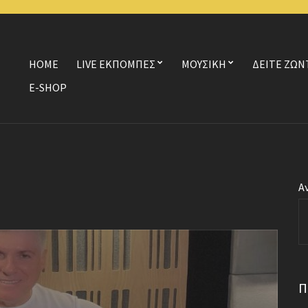
HOME
LIVE ΕΚΠΟΜΠΕΣ
ΜΟΥΣΙΚΗ
ΔΕΙΤΕ ΖΩΝ
E-SHOP
Α
Π