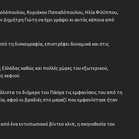
κολόπουλου, Κυριάκου Παπαδόπουλου, Ηλία Φιλίππου,
Δημήτρη Γιώτη να έχει γράψει κι αυτός κάποια από
ό τη δισκογραφία, επιστρέφει δυναμικά και στις
ς Ελλάδας καθώς και πολλές χώρες του εξωτερικού,
ς κεφιού.
μάλιστα το διήμερο του Πάσχα τις εμφανίσεις του από τη
ία, αφού οι βραδιές στο μαγαζί που εμφανίστηκε ήταν
 από ένα εντυπωσιακό βίντεο κλιπ, η σκηνοθεσία του