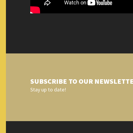
SUBSCRIBE TO OUR NEWSLETT
Stay up to date!