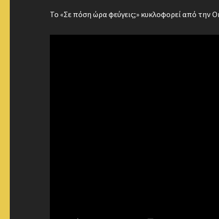
Το «Σε πόση ώρα φεύγεις;» κυκλοφορεί από την Or