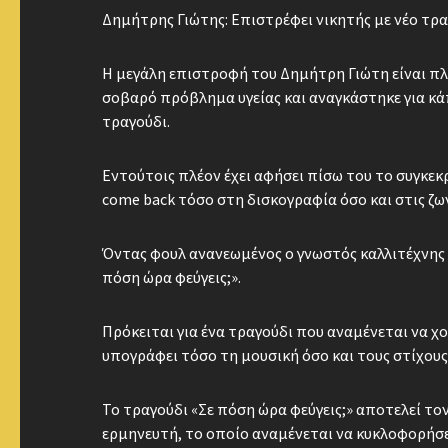
Δημήτρης Γιώτης: Επιστρέφει νικητής με νέο τρ
Η μεγάλη επιστροφή του Δημήτρη Γιώτη είναι πλ
σοβαρό πρόβλημα υγείας και αναγκάστηκε για κάπ
τραγούδι.
Εντούτοις πλέον έχει αφήσει πίσω του το συγκεκ
come back τόσο στη δισκογραφία όσο και στις ζω
Όντας φουλ ανανεωμένος ο γνωστός καλλιτέχνης μά
πόση ώρα φεύγεις;».
Πρόκειται για ένα τραγούδι που αναμένεται να χ
υπογράφει τόσο τη μουσική όσο και τους στίχους 
Το τραγούδι «Σε πόση ώρα φεύγεις;» αποτελεί τ
ερμηνευτή, το οποίο αναμένεται να κυκλοφορήσ