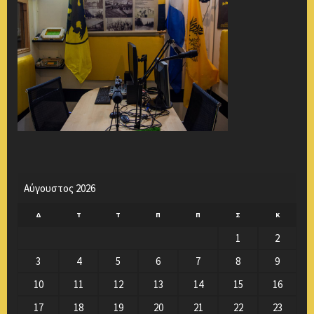
Αύγουστος 2026
Δ
Τ
Τ
Π
Π
Σ
Κ
1
2
3
4
5
6
7
8
9
10
11
12
13
14
15
16
17
18
19
20
21
22
23