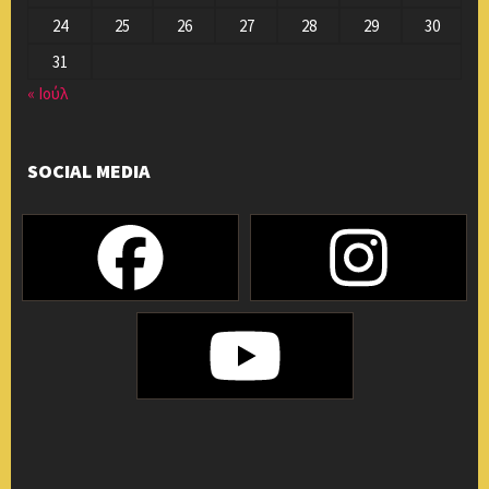
24
25
26
27
28
29
30
31
« Ιούλ
SOCIAL MEDIA