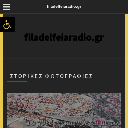
filadelfeiaradio.gr
Ανοίξτε τη γραμμή εργαλείων
filadelfeiaradio.gr
ΙΣΤΟΡΙΚΕΣ ΦΩΤΟΓΡΑΦΙΕΣ