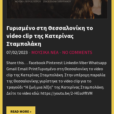
Γυρισμένο στη Θεσσαλονίκη το
video clip της Κατερίνας
Σταμπολάκη
07/02/2023
•
ΜΟΥΣΙΚΑ ΝΕΑ
•
NO COMMENTS
Share this… Facebook Pinterest Linkedin Viber Whatsapp
Gmail Email PrintΓυρισμένο στη Θεσσαλονίκη το video
clip της Κατερίνας Σταμπολάκη. Στην υπέροχη παραλία
της Θεσσαλονίκης γυρίστηκε το video clip για το
τραγούδι “Η ζωή μια λέξη” της Κατερίνας Σταμπολάκη.
Δείτε το video εδώ: https://youtu.be/2-HEsoYftVM
READ MORE »