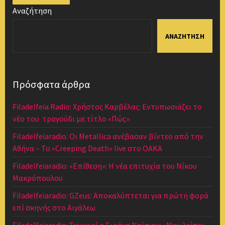
Αναζήτηση
ΑΝΑΖΉΤΗΣΗ
Πρόσφατα άρθρα
Filadelfeia Radio: Χρήστος Καρβέλας: Εντυπωσιάζει το
νέο του τραγούδι με τίτλο «Πώς»
Filadelfeiaradio: Οι Metallica ανέβασαν βίντεο από την
Αθήνα – Το «Creeping Death» live στο ΟΑΚΑ
Filadelfeiaradio: «Επίθεση»: Η νέα επιτυχία του Νίκου
Μακρόπουλου
Filadelfeiaradio: GZeus: Αποκαλύπτεται για πρώτη φορά
επί σκηνής στο Αιγάλεω