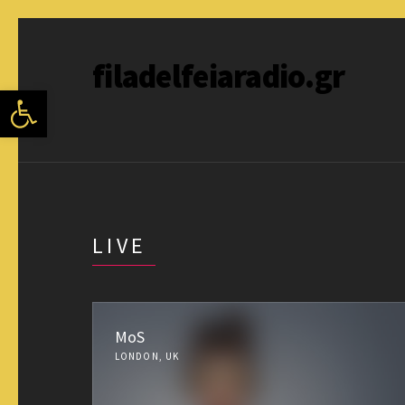
filadelfeiaradio.gr
Ανοίξτε τη γραμμή εργαλείων
LIVE
MoS
LONDON, UK