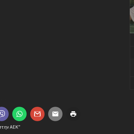
Share this...
 στην ΑΕΚ”