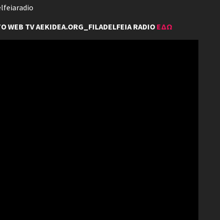
lfeiaradio
 WEB TV AEKIDEA.ORG_FILADELFEIA RADIO
ΕΔΩ