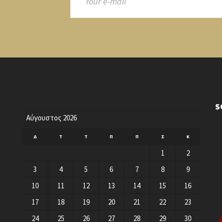
S
Αύγουστος 2026
Δ
Τ
Τ
Π
Π
Σ
Κ
1
2
3
4
5
6
7
8
9
10
11
12
13
14
15
16
17
18
19
20
21
22
23
24
25
26
27
28
29
30