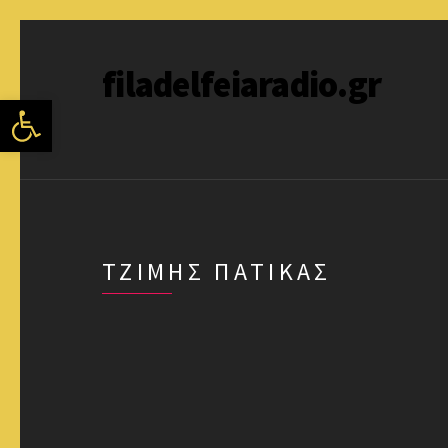
filadelfeiaradio.gr
Ανοίξτε τη γραμμή εργαλείων
ΤΖΊΜΗΣ ΠΑΤΊΚΑΣ