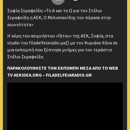
Σοφία Σεραφείδη: «Το Α και το Ω για τον Στέλιο
Σεραφείδη η ΑΕΚ, Ο Μελισσανίδης τον πέρασε στην
αιωνιότητα»
Η κόρη του αειμνήστου «Γάτου» της ΑΕΚ, Σοφία, στα
studio του filadelfeiaradio μαζί με τον Κυριάκο Χήνα σε
μια εκπομπή που ξύπνησε μνήμες για τον τεράστιο
Στέλιο Σεραφείδη
ΠΑΡΑΚΟΛΟΥΘΗΣΤΕ ΤΗΝ ΕΚΠΟΜΠΗ ΜΕΣΑ ΑΠΟ ΤΟ WEB
TV AEKIDEA.ORG – FILADELFEIARADIO.GR