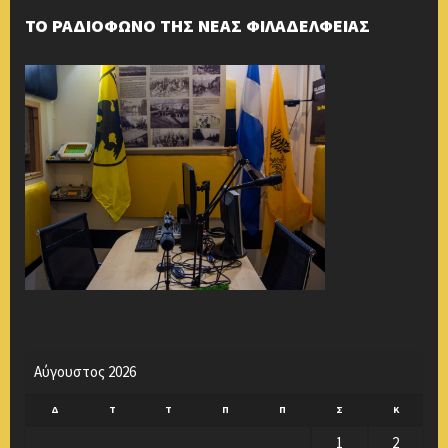
ΤΟ ΡΑΔΙΟΦΩΝΟ ΤΗΣ ΝΕΑΣ ΦΙΛΑΔΕΛΦΕΙΑΣ
Αύγουστος 2026
Δ
Τ
Τ
Π
Π
Σ
Κ
1
2