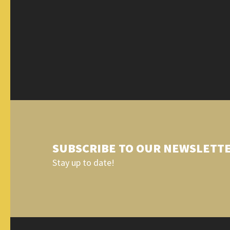
SUBSCRIBE TO OUR NEWSLETT
Stay up to date!