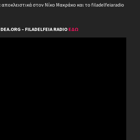
α αποκλειστικά στον Νίκο Μακράκο και το filadelfeiaradio
IDEA.ORG – FILADELFEIA RADIO
ΕΔΩ