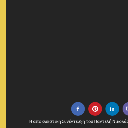
Η αποκλειστική Συνέντευξη του Παντελή Νικολάου