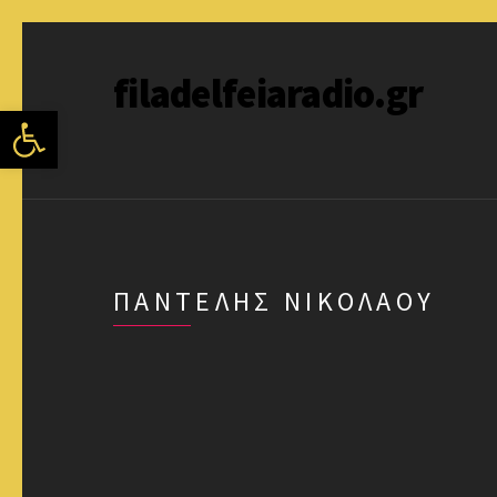
filadelfeiaradio.gr
Ανοίξτε τη γραμμή εργαλείων
ΠΑΝΤΕΛΉΣ ΝΙΚΟΛΆΟΥ