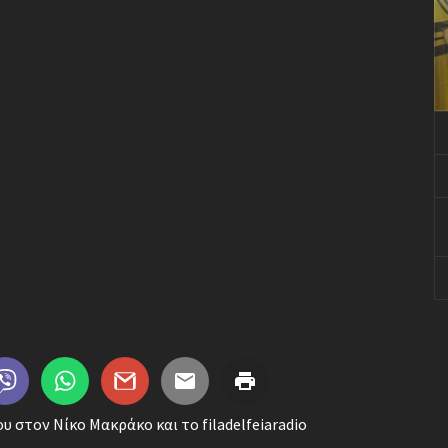
Share this...
 στον Νίκο Μακράκο και το filadelfeiaradio