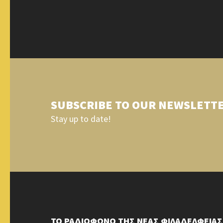
SUBSCRIBE TO OUR NEWSLETT
Stay up to date!
ΤΟ ΡΑΔΙΟΦΩΝΟ ΤΗΣ ΝΕΑΣ ΦΙΛΑΔΕΛΦΕΙΑΣ