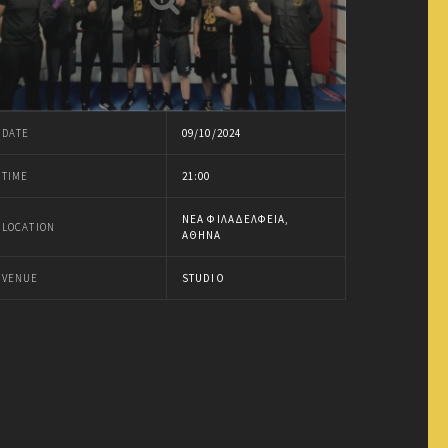
DATE
09/10/2024
TIME
21:00
ΝΈΑ ΦΙΛΑΔΈΛΦΕΙΑ,
LOCATION
ΑΘΉΝΑ
VENUE
STUDIO