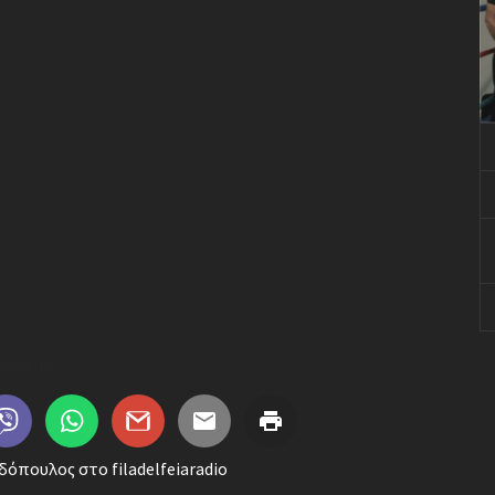
Share this...
πουλος στο filadelfeiaradio