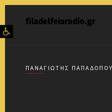
filadelfeiaradio.gr
Ανοίξτε τη γραμμή εργαλείων
ΠΑΝΑΓΙΏΤΗΣ ΠΑΠΑΔΌΠΟ