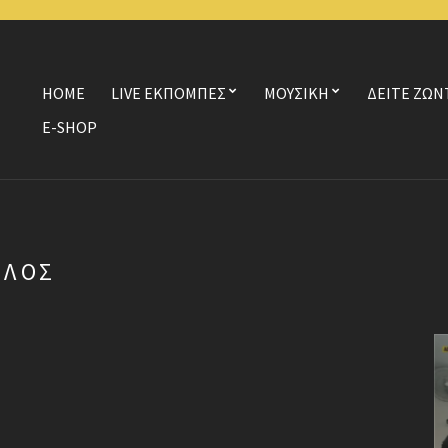
HOME
LIVE ΕΚΠΟΜΠΕΣ
ΜΟΥΣΙΚΗ
ΔΕΙΤΕ ΖΩΝ
E-SHOP
ΥΛΟΣ