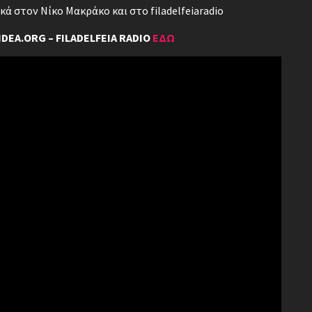
 στον Νίκο Μακράκο και στο filadelfeiaradio
DEA.ORG – FILADELFEIA RADIO
ΕΔΩ