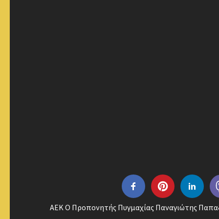
ΑΕΚ Ο Προπονητής Πυγμαχίας Παναγιώτης Παπαδό