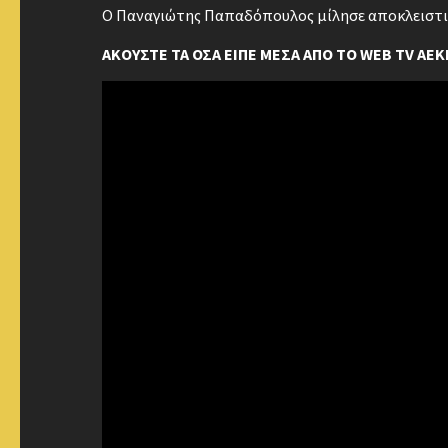
Ο Παναγιώτης Παπαδόπουλος μίλησε αποκλειστικά
ΑΚΟΥΣΤΕ ΤΑ ΟΣΑ ΕΙΠΕ ΜΕΣΑ ΑΠΟ ΤΟ WEB TV AEKI