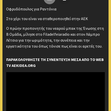
Οφρυδόπουλος για Ραντόνια
Στο χέρι του είναι να σταθεροποιηθεί στην ΑΕΚ
Ο πρώην προπονητής του νεαρού μπακ της Ένωσης στη
Β Ομάδα, μίλησε στο Filadelfeiaradio και στον Λάμπρο
Λέτσιο για την ωριμότητα, την συνέπεια και την
εργατικότητα του όπως τόνισε πως είναι οι αρετές του.
ΠΑΡΑΚΟΛΟΥΘΗΣΤΕ ΤΗ ΣΥΝΕΝΤΕΥΞΗ ΜΕΣΑ ΑΠΟ ΤΟ WEB
TV AEKIDEA.ORG