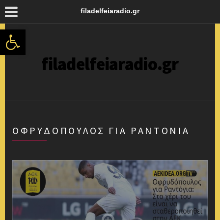
filadelfeiaradio.gr
Ανοίξτε τη γραμμή εργαλείων
filadelfeiaradio.gr
ΟΦΡΥΔΌΠΟΥΛΟΣ ΓΙΑ ΡΑΝΤΌΝΙΑ