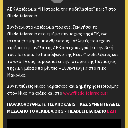
AEK Αφιέρωμα: “H Ιστορία της ποδηλασίας” part 7 στο
filadelfeiaradio
Συνέχεια στο αφιέρωμα που εχει ξεκινήσει το
filadelfeiaradio στο τμήμα πυγμαχίας της ΑΕΚ, ενα
ιστορικό τμήμα με ανθρώπους – αθλητές που εχουν
τιμήσει τη φανέλα της ΑΕΚ και εχουν γράψει την δική
τους Ιστορία. Το Ραδιόφωνο της Νέας Φιλαδέλφειας και
το web TV σας παρουσιαζει την Ιστορία της Πυγμαχίας
της ΑΕΚ μέσα απο βίντεο – Συνεντεύξεις στο Νίκο
Μακράκο.
Συνεντεύξεις Νίκος Καραϊσκος και Δημήτρης Μεριούμης
στον Νίκο Μακράκο και στο
www.filadelfeiaradio.gr
ΠΑΡΑΚΟΛΟΥΘΗΣΤΕ ΤΙΣ ΑΠΟΚΛΕΙΣΤΙΚΕΣ ΣΥΝΕΝΤΕΥΞΕΙΣ
ΜΕΣΑ ΑΠΟ ΤΟ AEKIDEA.ORG – FILADELFEIA RADIO
ΕΔΩ