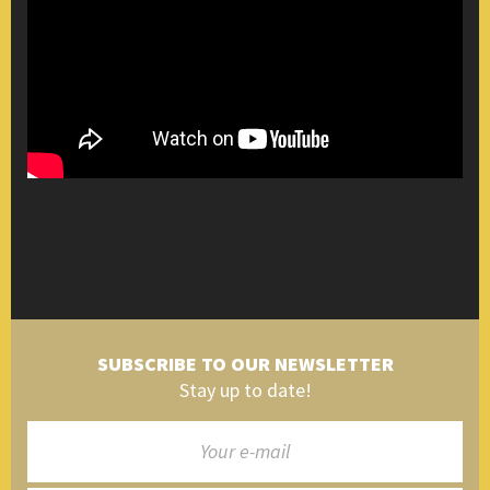
SUBSCRIBE TO OUR NEWSLETTER
Stay up to date!