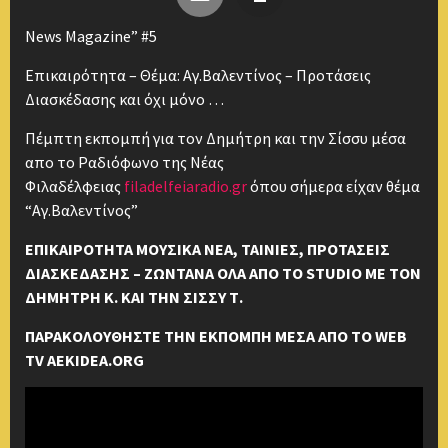
News Magazine” #5
Επικαιρότητα – Θέμα: Αγ.Βαλεντίνος – Προτάσεις
Διασκέδασης και όχι μόνο …
Πέμπτη εκπομπή για τον Δημήτρη και την Σίσσυ μέσα
απο το Ραδιόφωνο της Νέας
Φιλαδέλφειας
filadelfeiaradio.gr
όπου σήμερα είχαν θέμα
“Αγ.Βαλεντίνος”
ΕΠΙΚΑΙΡΟΤΗΤΑ ΜΟΥΣΙΚΑ ΝΕΑ, ΤΑΙΝΙΕΣ, ΠΡΟΤΑΣΕΙΣ
ΔΙΑΣΚΕΔΑΣΗΣ – ΖΩΝΤΑΝΑ ΟΛΑ ΑΠΟ ΤΟ STUDIO ΜΕ ΤΟΝ
ΔΗΜΗΤΡΗ Κ. ΚΑΙ ΤΗΝ ΣΙΣΣΥ Τ.
ΠΑΡΑΚΟΛΟΥΘΗΣΤΕ ΤΗΝ ΕΚΠΟΜΠΗ ΜΕΣΑ ΑΠΟ ΤΟ WEB
TV AEKIDEA.ORG