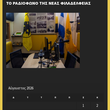
ΤΟ ΡΑΔΙΟΦΩΝΟ ΤΗΣ ΝΕΑΣ ΦΙΛΑΔΕΛΦΕΙΑΣ
Αύγουστος 2026
Δ
Τ
Τ
Π
Π
Σ
Κ
1
2