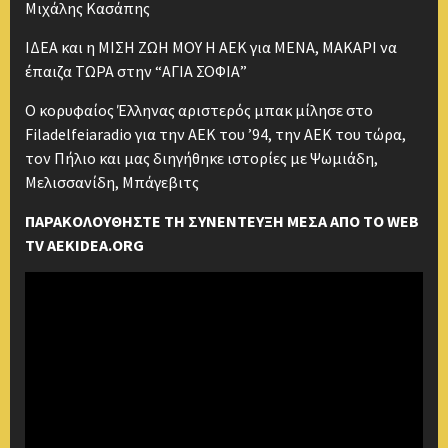
Μιχάλης Κασάπης
ΙΔΕΑ και η ΜΙΣΗ ΖΩΗ ΜΟΥ Η ΑΕΚ για ΜΕΝΑ, ΜΑΚΑΡΙ να
έπαιζα ΤΩΡΑ στην “ΑΓΙΑ ΣΟΦΙΑ”
Ο κορυφαίος Έλληνας αριστερός μπακ μίλησε στο
Filadelfeiaradio για την ΑΕΚ του ’94, την ΑΕΚ του τώρα,
τον Πήλιο και μας διηγήθηκε ιστορίες με Ψωμιάδη,
Μελισσανίδη, Μπάγεβιτς
ΠΑΡΑΚΟΛΟΥΘΗΣΤΕ ΤΗ ΣΥΝΕΝΤΕΥΞΗ ΜΕΣΑ ΑΠΟ ΤΟ WEB
TV AEKIDEA.ORG