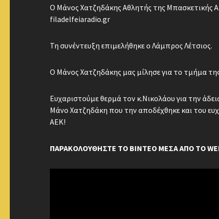
Ο Μάνος Χατζηδάκης Αθλητής της Μπασκετικής ΑΕΚ
filadelfeiaradio.gr
Τη συνέντευξη επιμελήθηκε ο Λάμπρος Λέτσιος.
Ο Μάνος Χατζηδάκης μας μίλησε για το τμήμα τη
Ευχαριστούμε θερμά τον κ.Νικολάου για την άδε
Μάνο Χατζηδάκη που την αποδέχθηκε και του ευχ
ΑΕΚ!
ΠΑΡΑΚΟΛΟΥΘΗΣΤΕ ΤΟ ΒΙΝΤΕΟ ΜΕΣΑ ΑΠΟ ΤΟ WE