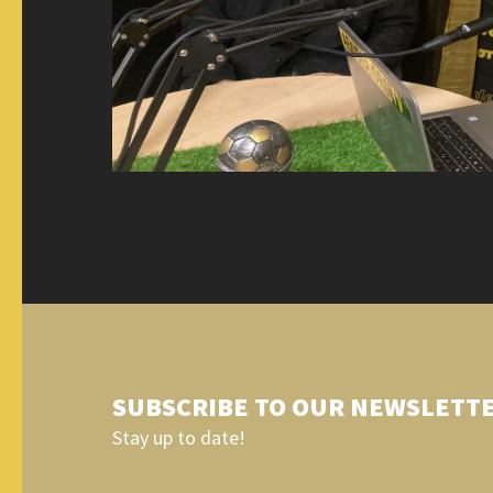
SUBSCRIBE TO OUR NEWSLETT
Stay up to date!