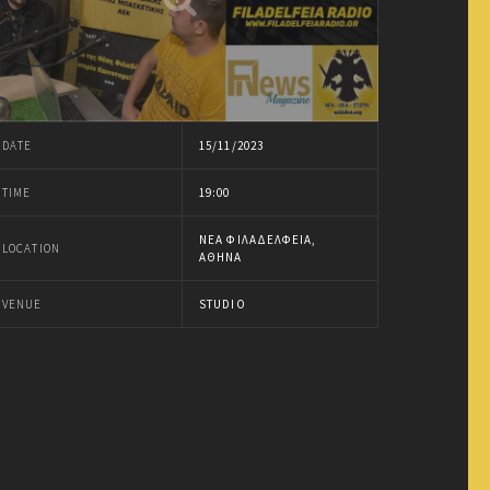
DATE
15/11/2023
TIME
19:00
ΝΈΑ ΦΙΛΑΔΈΛΦΕΙΑ,
LOCATION
ΑΘΉΝΑ
VENUE
STUDIO