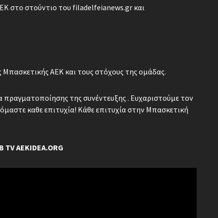
 στο στούντιο του filadelfeianews.gr και
ς Μπασκετικής ΑΕΚ και τους στόχους της ομάδας.
ια πραγματοποίησης της συνέντευξης . Ευχαριστούμε τον
όμαστε καθε επιτυχία! Κάθε επιτυχία στην Μπασκετική
B TV AEKIDEA.ORG