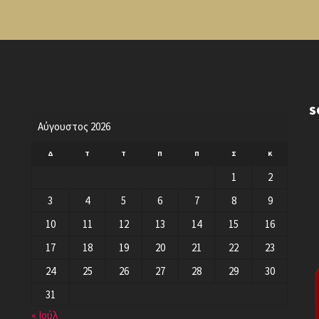
S
Αύγουστος 2026
Δ
Τ
Τ
Π
Π
Σ
Κ
1
2
3
4
5
6
7
8
9
10
11
12
13
14
15
16
17
18
19
20
21
22
23
24
25
26
27
28
29
30
31
« Ιούλ