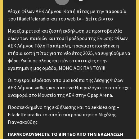
Λέσχη Φίλων ΑΕΚ Λήμνου: Κοπή πίτας με την παρουσία
του filadelfeiaradio και του web tv – Δείτε βίντεο
Μια εξαιρετική και ζεστή εκδήλωση με πρωτοβουλία
ολων των παιδιών και του Προέδρου της Ένωσης Φίλων
ΑΕΚ Λήμνου Τόλη Παπάμαλη, πραγματοποιήθηκε η
ετήσια κοπή πίτας για το νέο έτος 2025, να ευχηθούμε να
φέρει Υγεία σε όλους και πάντα επιτυχίες στην
αγαπημένη μας ομάδα, ΜΟΝΟ ΑΕΚ ΠΑΝΤΟΥ!!!
Οι τυχεροί κέρδισαν απο μια κούπα της Λέσχης Φιλων
ΑΕΚ Λήμνου καθώς και απο ενα Ημερολόγιο το οποίο εχει
αναφορά στο Μουσείο της ΑΕΚ στην Opap Arena.
Προσκεκλημένο της εκδήλωσης και το aekidea.org –
Filadelfeiaradio το οποίο εκπροσώπησε ο Μιχάλης
Γιαννακούδης.
ΠΑΡΑΚΟΛΟΥΘΗΣΤΕ ΤΟ ΒΙΝΤΕΟ ΑΠΟ ΤΗΝ ΕΚΔΗΛΩΣΗ