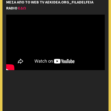
ΜΕΣΑ ΑΠΟ ΤΟ WEB TV AEKIDEA.ORG_FILADELFEIA
RADIO
ΕΔΩ