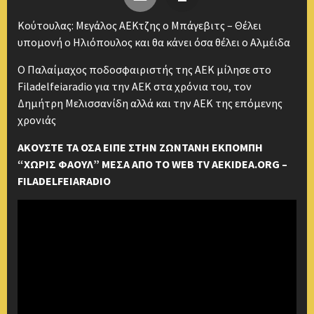
Κούτουλας: Μεγάλος ΑΕΚτζης ο Μπάγεβιτς – Θέλει
υπομονή ο Ηλιόπουλος και θα κάνει όσα θέλει ο Αλμέιδα
Ο Παλαίμαχος ποδοσφαιριστής της ΑΕΚ μίλησε στο
Filadelfeiaradio για την ΑΕΚ στα χρόνια του, τον
Δημήτρη Μελισσανίδη αλλά και την ΑΕΚ της επόμενης
χρονιάς
ΑΚΟΥΣΤΕ ΤΑ ΟΣΑ ΕΙΠΕ ΣΤΗΝ ΖΩΝΤΑΝΗ ΕΚΠΟΜΠΗ
“ΧΩΡΙΣ ΦΑΟΥΛ” ΜΕΣΑ ΑΠΟ ΤΟ WEB TV AEKIDEA.ORG –
FILADELFEIARADIO