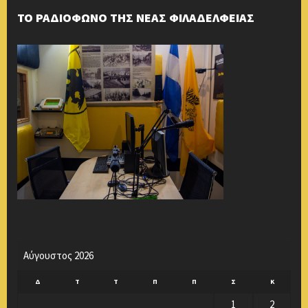
ΤΟ ΡΑΔΙΟΦΩΝΟ ΤΗΣ ΝΕΑΣ ΦΙΛΑΔΕΛΦΕΙΑΣ
Αύγουστος 2026
Δ
Τ
Τ
Π
Π
Σ
Κ
1
2