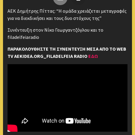
ΑΕΚ Δημήτρης Πίττας: “Η ομάδα χρειάζεται μεταγραφές
για να διεκδικήσει και τους δυο στόχους της”
Συνέντευξη στον Νίκο Γεωργαντζόγλου και το
filadelfeiaradio
ΠΑΡΑΚΟΛΟΥΘΗΣΤΕ ΤΗ ΣΥΝΕΝΤΕΥΞΗ ΜΕΣΑ ΑΠΟ ΤΟ WEB
TV AEKIDEA.ORG_FILADELFEIA RADIO
ΕΔΩ