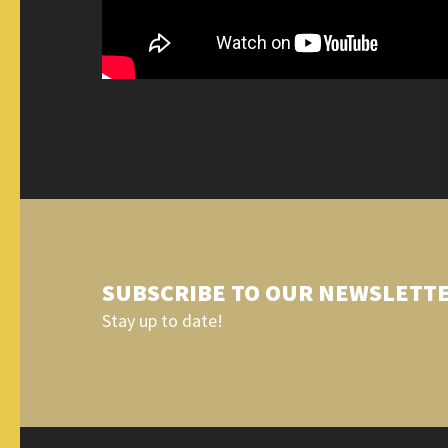
SUBSCRIBE TO OUR NEWSLETT
Stay up to date!