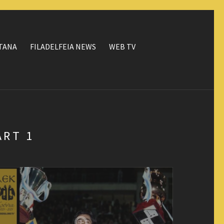
ΤΑΝΑ
FILADELFEIA NEWS
WEB TV
ART 1