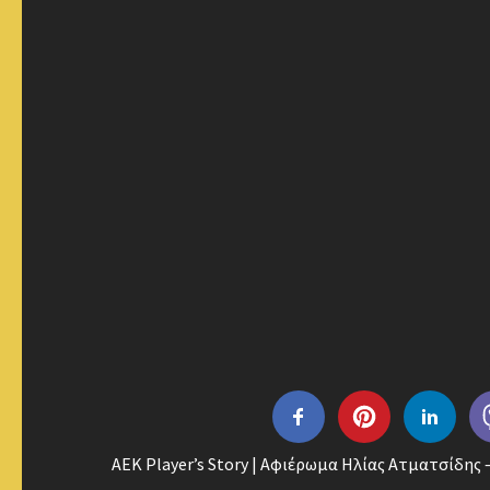
AEK Player’s Story | Αφιέρωμα Ηλίας Ατματσίδης – P