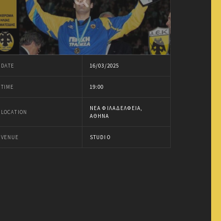
DATE
16/03/2025
TIME
19:00
ΝΈΑ ΦΙΛΑΔΈΛΦΕΙΑ,
LOCATION
ΑΘΉΝΑ
VENUE
STUDIO