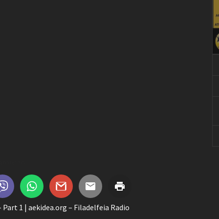
Share this...
art 1 | aekidea.org – Filadelfeia Radio