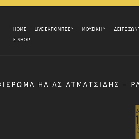
HOME
LIVE ΕΚΠΟΜΠΕΣ
ΜΟΥΣΙΚΗ
ΔΕΙΤΕ ΖΩΝ
E-SHOP
ΦΙΈΡΩΜΑ ΗΛΊΑΣ ΑΤΜΑΤΣΊΔΗΣ – P