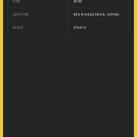
TIME
20:00
LOCATION
ΝΈΑ ΦΙΛΑΔΈΛΦΕΙΑ, ΑΘΉΝΑ
VENUE
STUDIO