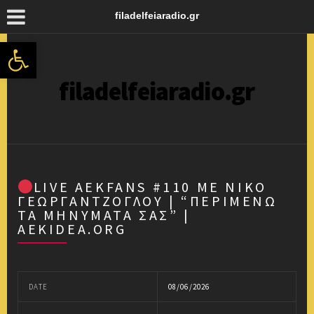
filadelfeiaradio.gr
Ανοίξτε τη γραμμή εργαλείων
filadelfeiaradio.gr
LIVE AEKFANS #110 ΜΕ ΝΊΚΟ
ΓΕΩΡΓΑΝΤΖΌΓΛΟΥ | “ΠΕΡΙΜΈΝΩ
ΤΑ ΜΗΝΎΜΑΤΑ ΣΑΣ” |
AEKIDEA.ORG
DATE
08/06/2026