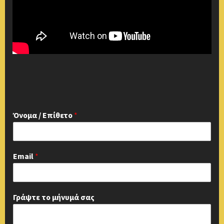
Όνομα / Επίθετο
*
Email
*
Γράψτε το μήνυμά σας