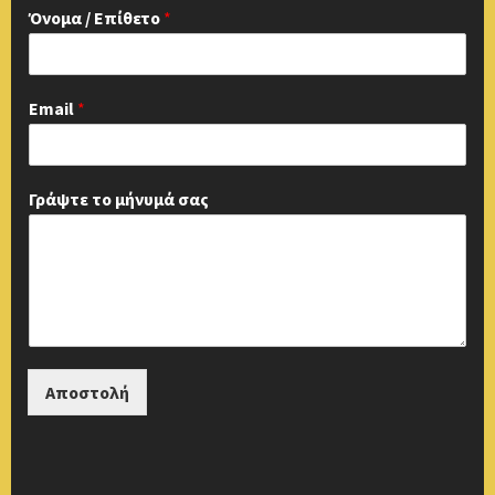
Όνομα / Επίθετο
*
Email
*
Γράψτε το μήνυμά σας
Αποστολή