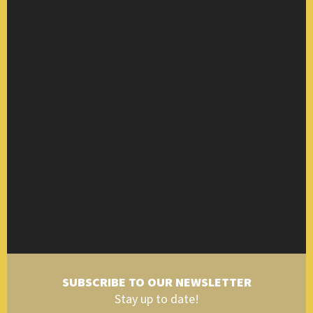
SUBSCRIBE TO OUR NEWSLETTER
Stay up to date!