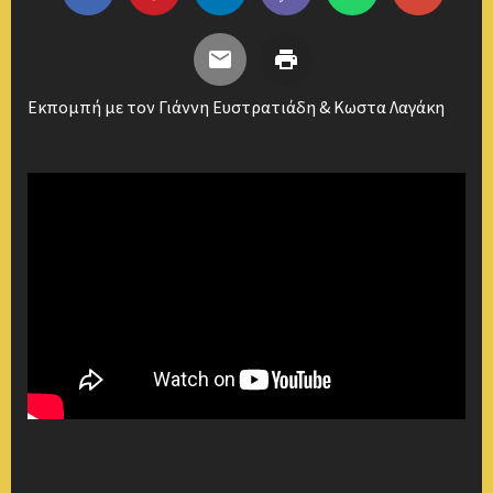
Εκπομπή με τον Γιάννη Ευστρατιάδη & Κωστα Λαγάκη