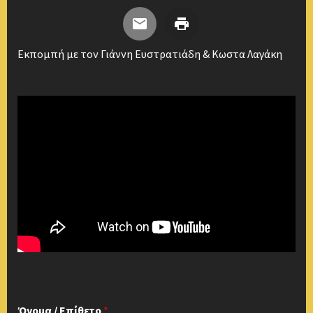
Εκπομπή με τον Γιάννη Ευστρατιάδη & Κωστα Λαγάκη
Όνομα / Επίθετο
*