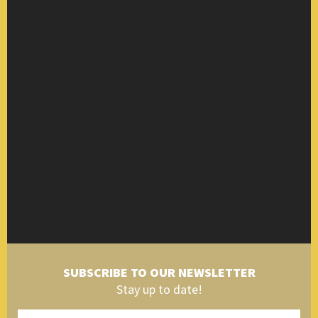
SUBSCRIBE TO OUR NEWSLETTER
Stay up to date!