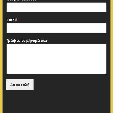
Email
*
Γράψτε το μήνυμά σας
Αποστολή