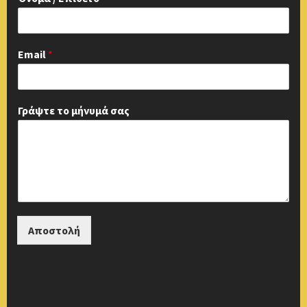
Email
*
Γράψτε το μήνυμά σας
Αποστολή