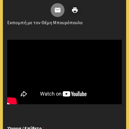
Εκπομπή με τον Θέμη Μπουρόπουλο
Όνομα / Επίθετο
*