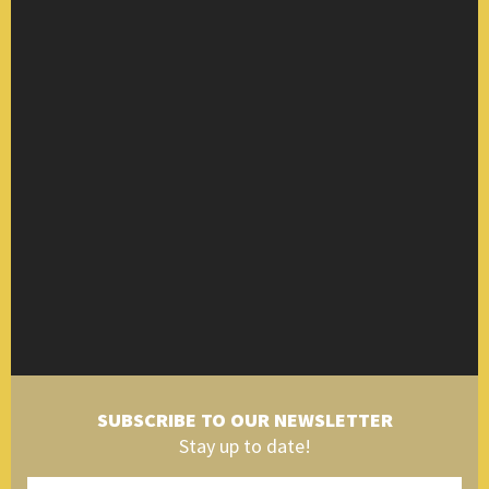
SUBSCRIBE TO OUR NEWSLETTER
Stay up to date!