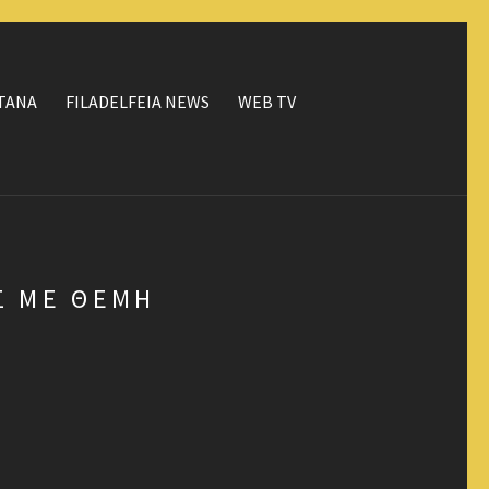
ΤΑΝΑ
FILADELFEIA NEWS
WEB TV
Σ ΜΕ ΘΈΜΗ