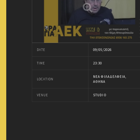
DATE
09/05/2026
TIME
23:30
ΝΈΑ ΦΙΛΑΔΈΛΦΕΙΑ,
LOCATION
ΑΘΉΝΑ
VENUE
STUDIO