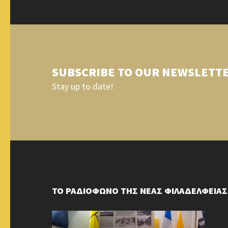
SUBSCRIBE TO OUR NEWSLETT
Stay up to date!
ΤΟ ΡΑΔΙΟΦΩΝΟ ΤΗΣ ΝΕΑΣ ΦΙΛΑΔΕΛΦΕΙΑΣ