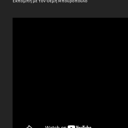
Εκπομπή με τον Θέμη Μπουρόπουλο