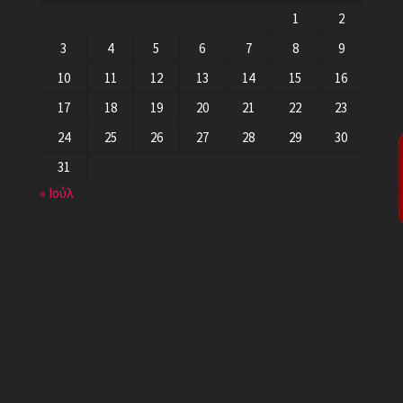
1
2
3
4
5
6
7
8
9
10
11
12
13
14
15
16
17
18
19
20
21
22
23
24
25
26
27
28
29
30
31
« Ιούλ