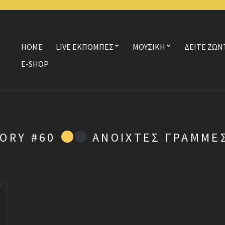
HOME
LIVE ΕΚΠΟΜΠΕΣ
ΜΟΥΣΙΚΗ
ΔΕΙΤΕ ΖΩΝ
E-SHOP
TORY #60
ΑΝΟΙΧΤΈΣ ΓΡΑΜΜΈ