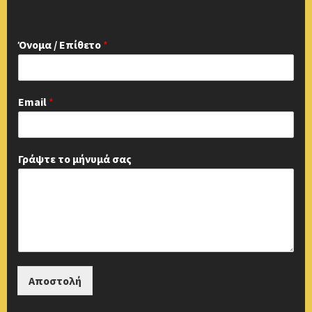
Όνομα / Επίθετο
*
Email
*
Γράψτε το μήνυμά σας
Αποστολή