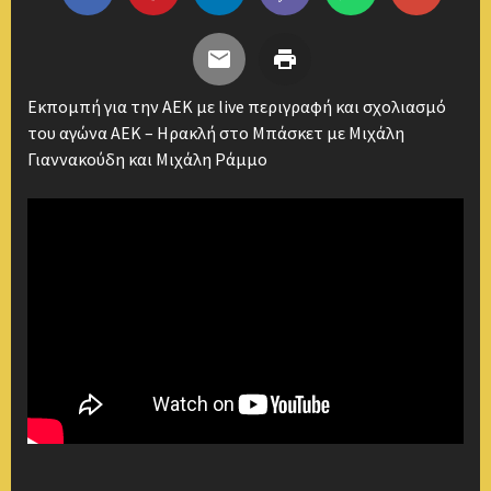
Εκπομπή για την ΑΕΚ με live περιγραφή και σχολιασμό
του αγώνα ΑΕΚ – Ηρακλή στο Μπάσκετ με Μιχάλη
Γιαννακούδη και Μιχάλη Ράμμο