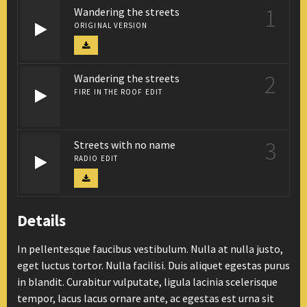
1
Wandering the streets
ORIGINAL VERSION
2
Wandering the streets
FIRE IN THE ROOF EDIT
3
Streets with no name
RADIO EDIT
Details
In pellentesque faucibus vestibulum. Nulla at nulla justo,
eget luctus tortor. Nulla facilisi. Duis aliquet egestas purus
in blandit. Curabitur vulputate, ligula lacinia scelerisque
tempor, lacus lacus ornare ante, ac egestas est urna sit