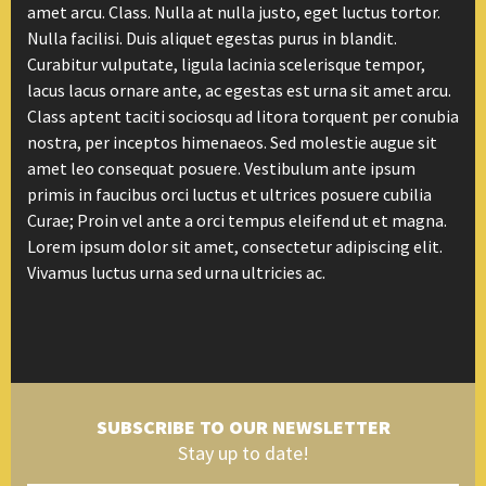
amet arcu. Class. Nulla at nulla justo, eget luctus tortor.
Nulla facilisi. Duis aliquet egestas purus in blandit.
Curabitur vulputate, ligula lacinia scelerisque tempor,
lacus lacus ornare ante, ac egestas est urna sit amet arcu.
Class aptent taciti sociosqu ad litora torquent per conubia
nostra, per inceptos himenaeos. Sed molestie augue sit
amet leo consequat posuere. Vestibulum ante ipsum
primis in faucibus orci luctus et ultrices posuere cubilia
Curae; Proin vel ante a orci tempus eleifend ut et magna.
Lorem ipsum dolor sit amet, consectetur adipiscing elit.
Vivamus luctus urna sed urna ultricies ac.
SUBSCRIBE TO OUR NEWSLETTER
Stay up to date!