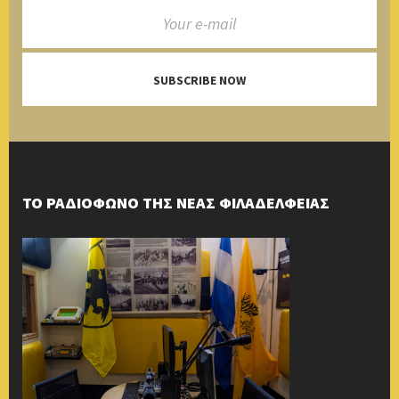
SUBSCRIBE NOW
ΤΟ ΡΑΔΙΟΦΩΝΟ ΤΗΣ ΝΕΑΣ ΦΙΛΑΔΕΛΦΕΙΑΣ