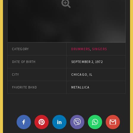
CATEGORY
DRUMMERS
,
SINGERS
DATE OF BIRTH
SEPTEMBER 2, 1972
CITY
CHICAGO, IL
FAVORITE BAND
METALLICA
Share this...